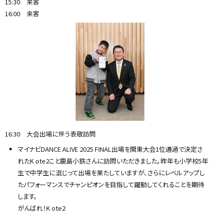
15:30 来客
16:00 来客
16:30 大会出場に伴う表敬訪問
マイナビDANCE ALIVE 2025 FINAL出場を関東大会1位通過で決定さ
れたK ote2こと鹿島小鉄さんに訪問いただきました。昨年も小学校5年
生で中学生に混じって出場を果たしていますが、さらにレベルアップし
たパフォーマンスでチャンピオンを目指して躍動してくれることを期待
します。
がんばれ！K ote2