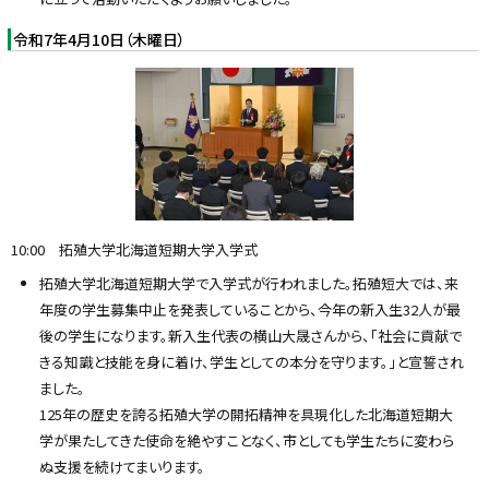
令和7年4月10日（木曜日）
10:00 拓殖大学北海道短期大学入学式
拓殖大学北海道短期大学で入学式が行われました。拓殖短大では、来
年度の学生募集中止を発表していることから、今年の新入生32人が最
後の学生になります。新入生代表の横山大晟さんから、「社会に貢献で
きる知識と技能を身に着け、学生としての本分を守ります。」と宣誓され
ました。
125年の歴史を誇る拓殖大学の開拓精神を具現化した北海道短期大
学が果たしてきた使命を絶やすことなく、市としても学生たちに変わら
ぬ支援を続けてまいります。