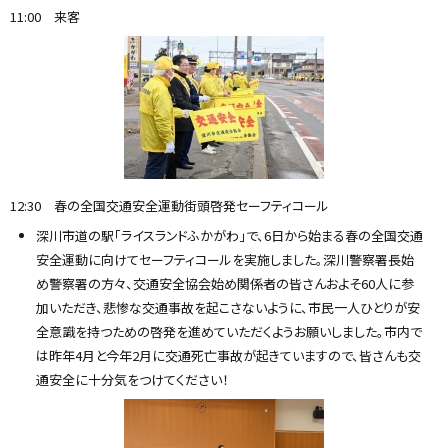
11:00 来客
12:30 春の全国交通安全運動街頭啓発セーフティコール
深川市道の駅「ライスランドふかがわ」で、6日から始まる春の全国交通
安全運動に向けてセーフティコールを実施しました。深川警察署長始
め警察署の方々、交通安全協会始め関係者の皆さんおよそ60人に参
加いただき、悲惨な交通事故を起こさないように、市民一人ひとりが安
全意識を持つための啓発を進めていただくようお願いしました。市内で
は昨年4月と今年2月に交通死亡事故が起きていますので、皆さんも交
通安全に十分気をつけてください！