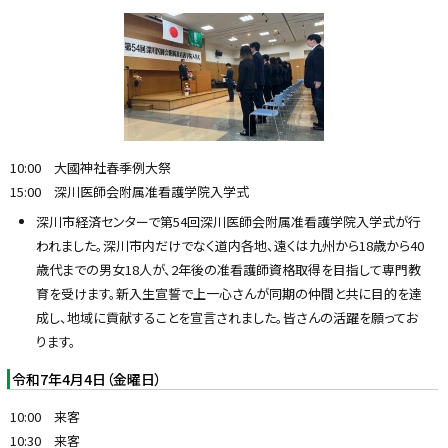
10:00 大國神社春季例大祭
15:00 深川医師会附属准看護学院入学式
深川市経済センターで第54回深川医師会附属准看護学院入学式が行
われました。深川市内だけでなく道内各地、遠くは九州から18歳から40
歳代までの男女18人が、2年後の准看護師資格取得を目指して専門教
育を受けます。新入生宣誓で上一心さんが同期の仲間と共に目的を達
成し、地域に貢献することを宣言されました。皆さんの活躍を願ってお
ります。
令和7年4月4日（金曜日）
10:00 来客
10:30 来客