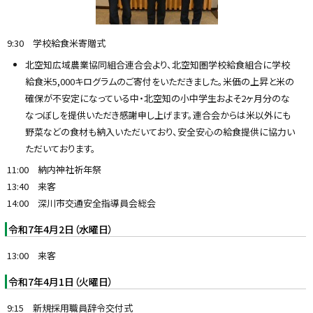
9:30 学校給食米寄贈式
北空知広域農業協同組合連合会より、北空知圏学校給食組合に学校
給食米5,000キログラムのご寄付をいただきました。米価の上昇と米の
確保が不安定になっている中・北空知の小中学生およそ2ヶ月分のな
なつぼしを提供いただき感謝申し上げます。連合会からは米以外にも
野菜などの食材も納入いただいており、安全安心の給食提供に協力い
ただいております。
11:00 納内神社祈年祭
13:40 来客
14:00 深川市交通安全指導員会総会
令和7年4月2日（水曜日）
13:00 来客
令和7年4月1日（火曜日）
9:15 新規採用職員辞令交付式