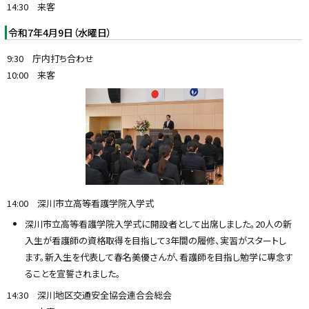
14:30 来客
令和7年4月9日（水曜日）
9:30 庁内打ち合わせ
10:00 来客
14:00 深川市立高等看護学院入学式
深川市立高等看護学院入学式に開設者として出席しました。20人の新
入生が看護師の資格取得を目指して3年間の履修、実習がスタートし
ます。新入生を代表して春名美優さんが、看護師を目指し勉学に専念す
ることを宣誓されました。
14:30 深川地区交通安全協会連合会総会