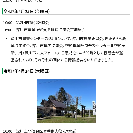
13:30 庁内打ち合わせ
令和7年4月25日（金曜日）
10:00 第2回市議会臨時会
16:00 深川市農業技術支援推進協議会定期総会
深川市農業センターの活用について、深川市農業委員会、きたそらち農
業協同組合、深川市農民協議会、空知農業改良普及センター北空知支
所、（株）深川市未来ファームから意見をいただく場として協議会が運
営されており、それぞれの団体から情報提供をいただきました。
令和7年4月24日（木曜日）
10:00 深川土地改良区春季例大祭・通水式