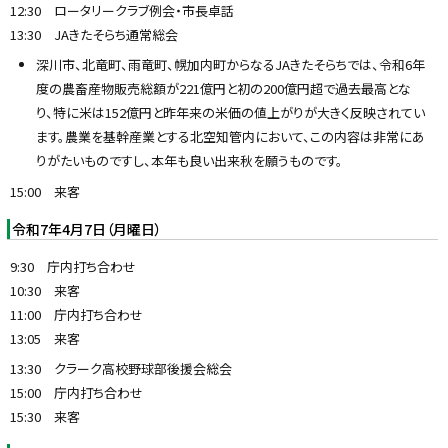
12:30 ロータリークラブ例会・市長卓話
13:30 JAきたそらち通常総会
深川市、北竜町、雨竜町、幌加内町からなるJAきたそらちでは、令和6年
度の農畜産物販売総額が221億円と初の200億円超で過去最高とな
り、特に米は152億円と昨年来の米価の値上がりが大きく反映されてい
ます。農業を基幹産業とする北空知管内において、この内容は非常にあ
りがたいものですし、本年も良い出来秋を願うものです。
15:00 来客
令和7年4月7日（月曜日）
9:30 庁内打ち合わせ
10:30 来客
11:00 庁内打ち合わせ
13:05 来客
13:30 クラーク高校野球部後援会総会
15:00 庁内打ち合わせ
15:30 来客