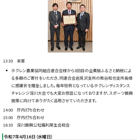
13:30 来客
ホクレン農業協同組合連合会様から3回目の企業版ふるさと納税によ
る多額のご寄付をいただき、同連合会岩見沢支所の熊谷和也支所長様
に感謝状を贈呈しました。毎年恒例となっているホクレンディスタンス
チャレンジ深川大会でも大変お世話になっておりますが、スポーツ振興
施策に向けてありがたく活用させていただきます。
14:00 庁内打ち合わせ
15:00 庁内打ち合わせ
16:30 深川振興公社福利厚生会総会
令和7年4月16日（水曜日）