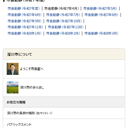
る
市長動静（令和7年度）
市長動静（令和7年4月）
市長動静（令和7年5月）
市長動静（令和7年6月）
市長動静（令和7年7月）
市長動静（令和7年8月）
市長動静（令和7年9月）
市長動静（令和7年10月）
市長動静（令和7年11月）
市長動静（令和7年12月）
市長動静（令和8年1月）
市長動静（令和8年2月）
市長動静（令和8年3月）
サ
深川市について
イ
ド
ようこそ市長室へ
・
メ
深川市のあらまし
ニ
ュ
お役立ち情報
ー
深川市の条例や規則
（別サイト）
（
新
規
パブリックコメント
ウ