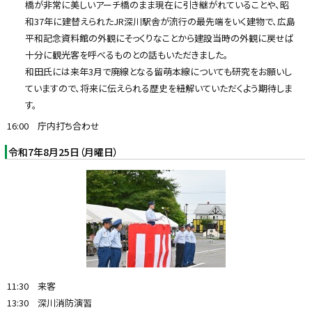
橋が非常に美しいアーチ橋のまま現在に引き継がれていることや、昭
和37年に建替えられたJR深川駅舎が流行の最先端をいく建物で、広島
平和記念資料館の外観にそっくりなことから建設当時の外観に戻せば
十分に観光客を呼べるものとの話もいただきました。
和田氏には来年3月で廃線となる留萌本線についても研究をお願いし
ていますので、将来に伝えられる歴史を紐解いていただくよう期待しま
す。
16:00 庁内打ち合わせ
令和7年8月25日（月曜日）
11:30 来客
13:30 深川消防演習