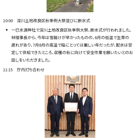
10:00 深川土地改良区秋季例大祭並びに断水式
一已水源神社で深川土地改良区秋季例大祭、断水式が行われました。
林理事長から、今年は雪融けが早かったものの、6月の低温で生育の
遅れがあり、7月8月の高温で稲にとっては厳しい年だったが、配水は安
定して供給できたところ、収穫の秋に向けて安全作業を願いたいとのお
話しをいただきました。
11:15 庁内打ち合わせ