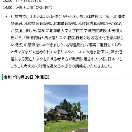
10:30 庁内打ち合わせ
14:00 河川3団体治水研修会
札幌市で河川3団体治水研修会が行われ、自治体首長はじめ、、北海道
開発局、札幌開発建設部、北海道建設部、札幌建設管理部から100名
が参加しました。講師に北海道大学大学院工学研究院教授 山田朋人
氏から、「気候変動と風水害リスク：防災行動と地域活性化を結ぶ新し
い視点」の講演をいただきました。地球温暖化は確実に進行しており、
オランダなどで進められているリスクベースでの治水計画は、洪水氾
濫による死亡リスクを抑える考え方が政策決定されている。日本でも
こうした考え方で対策を進めるべきとの講義をいただきました。
令和7年8月28日（木曜日）