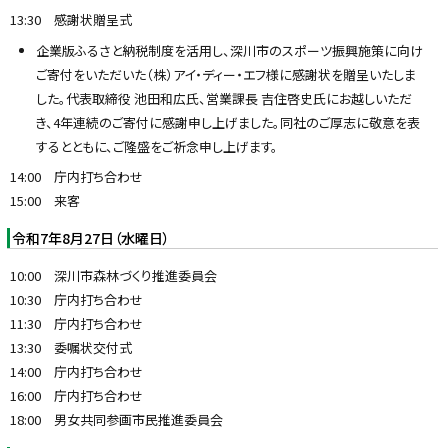
13:30 感謝状贈呈式
企業版ふるさと納税制度を活用し、深川市のスポーツ振興施策に向け
ご寄付をいただいた（株）アイ・ディー・エフ様に感謝状を贈呈いたしま
した。代表取締役 池田和広氏、営業課長 吉住啓史氏にお越しいただ
き、4年連続のご寄付に感謝申し上げました。同社のご厚志に敬意を表
するとともに、ご隆盛をご祈念申し上げます。
14:00 庁内打ち合わせ
15:00 来客
令和7年8月27日（水曜日）
10:00 深川市森林づくり推進委員会
10:30 庁内打ち合わせ
11:30 庁内打ち合わせ
13:30 委嘱状交付式
14:00 庁内打ち合わせ
16:00 庁内打ち合わせ
18:00 男女共同参画市民推進委員会