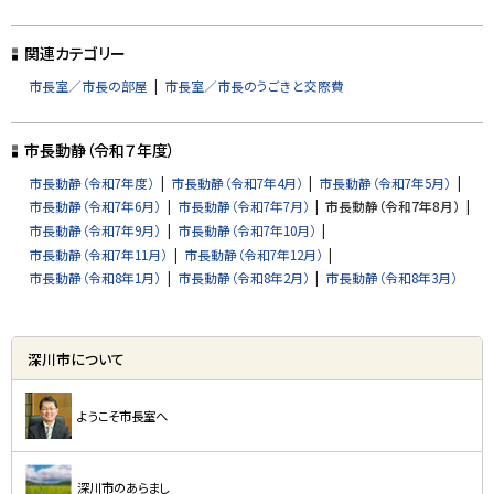
ト
ッ
関連カテゴリー
プ
市長室／市長の部屋
市長室／市長のうごきと交際費
に
戻
市長動静（令和７年度）
る
市長動静（令和7年度）
市長動静（令和7年4月）
市長動静（令和7年5月）
市長動静（令和7年6月）
市長動静（令和7年7月）
市長動静（令和7年8月）
市長動静（令和7年9月）
市長動静（令和7年10月）
市長動静（令和7年11月）
市長動静（令和7年12月）
市長動静（令和8年1月）
市長動静（令和8年2月）
市長動静（令和8年3月）
サ
深川市について
イ
ド
ようこそ市長室へ
・
メ
深川市のあらまし