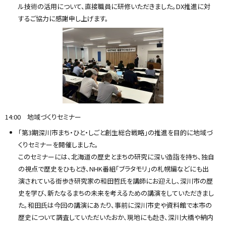
ル技術の活用について、直接職員に研修いただきました。DX推進に対
するご協力に感謝申し上げます。
14:00 地域づくりセミナー
「第3期深川市まち・ひと・しごと創生総合戦略」の推進を目的に地域づ
くりセミナーを開催しました。
このセミナーには、北海道の歴史とまちの研究に深い造詣を持ち、独自
の視点で歴史をひもとき、NHK番組「ブラタモリ」の札幌編などにも出
演されている街歩き研究家の和田哲氏を講師にお迎えし、深川市の歴
史を学び、新たなるまちの未来を考えるための講演をしていただきまし
た。和田氏は今回の講演にあたり、事前に深川市史や資料館で本市の
歴史について調査していただいたおか、現地にも赴き、深川大橋や納内