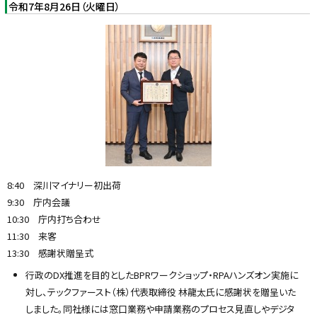
令和7年8月26日（火曜日）
8:40 深川マイナリー初出荷
9:30 庁内会議
10:30 庁内打ち合わせ
11:30 来客
13:30 感謝状贈呈式
行政のDX推進を目的としたBPRワークショップ・RPAハンズオン実施に
対し、テックファースト（株）代表取締役 林龍太氏に感謝状を贈呈いた
しました。同社様には窓口業務や申請業務のプロセス見直しやデジタ