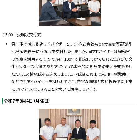
15:00 委嘱状交付式
深川市地域力創造アドバイザーとして、株式会社47partners代表取締
役横尾隆義氏に委嘱状を交付いたしました。同アドバイザーは総務省
の制度を活用するもので、深川100年を記念して建てられた生きがい文
化センターの今後のあり方について専門的な知見を踏まえた支援をい
ただくため横尾氏をお迎えしました。同氏はこれまで東川町や湧別町
などでもアドバイザーを担われており、豊富な経験と広い視野で深川市
にアドバイスくださることを大いに期待しています。
令和7年8月4日（月曜日）