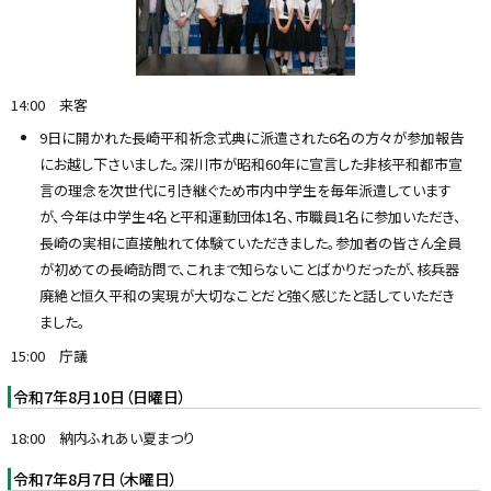
14:00 来客
9日に開かれた長崎平和祈念式典に派遣された6名の方々が参加報告
にお越し下さいました。深川市が昭和60年に宣言した非核平和都市宣
言の理念を次世代に引き継ぐため市内中学生を毎年派遣しています
が、今年は中学生4名と平和運動団体1名、市職員1名に参加いただき、
長崎の実相に直接触れて体験ていただきました。参加者の皆さん全員
が初めての長崎訪問で、これまで知らないことばかりだったが、核兵器
廃絶と恒久平和の実現が大切なことだと強く感じたと話していただき
ました。
15:00 庁議
令和7年8月10日（日曜日）
18:00 納内ふれあい夏まつり
令和7年8月7日（木曜日）