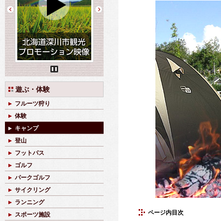
Pause
遊ぶ・体験
フルーツ狩り
体験
キャンプ
登山
フットパス
ゴルフ
パークゴルフ
サイクリング
ランニング
ページ内目次
スポーツ施設