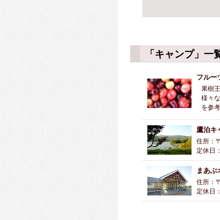
「キャンプ」一
フルー
果樹
様々
を参考
鷹泊キ
住所：〒
定休日
まあぶ
住所：〒
定休日