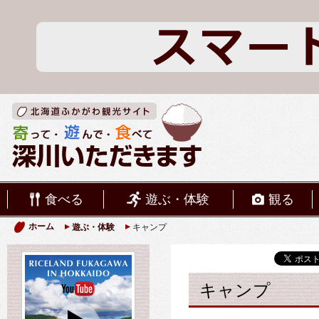
食べる
遊ぶ・体験
観る
ホーム
遊ぶ・体験
キャンプ
キャンプ