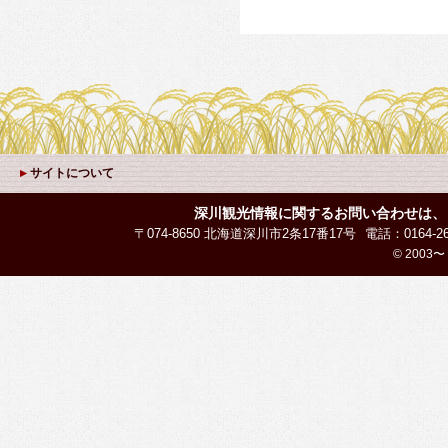
サイトについて
深川観光情報に関するお問い合わせは、
〒074-8650 北海道深川市2条17番17号
電話：0164-26
© 2003〜 