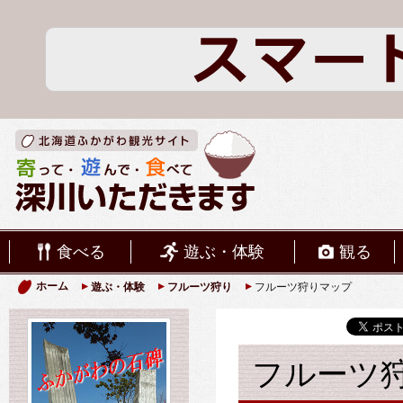
食べる
遊ぶ・体験
観る
ホーム
遊ぶ・体験
フルーツ狩り
フルーツ狩りマップ
フルーツ