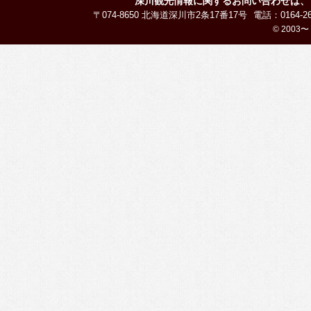
深川観光情報に関するお問い合わせは、
〒074-8650 北海道深川市2条17番17号
電話：0164-26
© 2003〜 