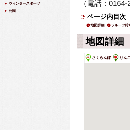
（電話：0164
ウィンタースポーツ
公園
ページ内目次
地図詳細
フルーツ狩
地図詳細
さくらんぼ
りん