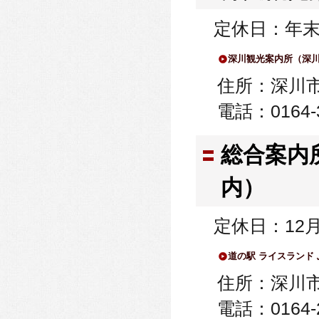
定休日：年
深川観光案内所（深川
住所：深川市
電話：0164-3
総合案内
内）
定休日：12月
道の駅 ライスランド
住所：深川市
電話：0164-2