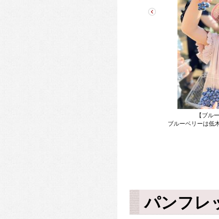
【さくらんぼ狩り-7月-】
雨でも安心！さくらんぼはほとんどの果樹園で雨よ
けのハウスが完備されています
【ブルー
ブルーベリーは低
パンフレ