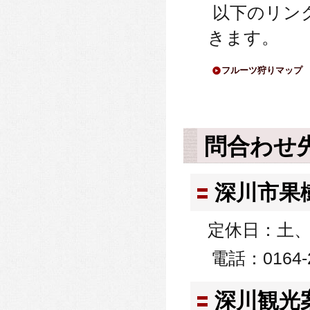
以下のリン
きます。
フルーツ狩りマップ
問合わせ
深川市果
定休日：土
電話：0164-2
深川観光