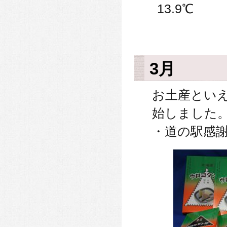
13.9℃
3月
お土産とい
始しました
・道の駅感