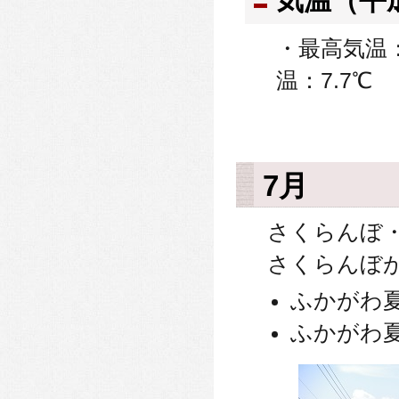
気温（平
・最高気温：
温：7.7℃
7月
さくらんぼ
さくらんぼ
ふかがわ
ふかがわ