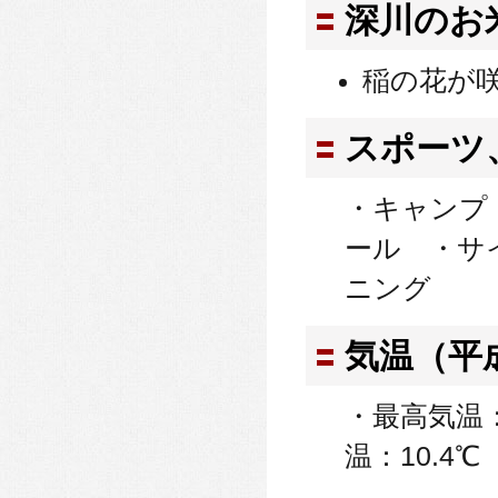
深川のお
稲の花が
スポーツ
・キャンプ
ール ・サ
ニング
気温（平
・最高気温：
温：10.4