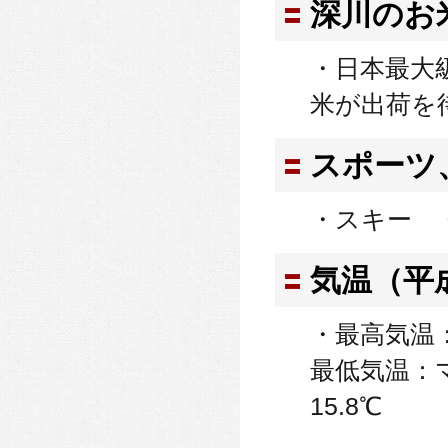
深川のお
・日本最大
米が出荷を
スポーツ
・スキー 
気温（平
・最高気温：
最低気温：
15.8℃