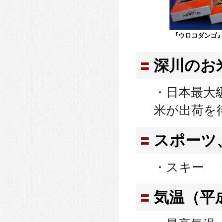
『ウロコダンゴ
深川のお
・日本最大
米が出荷を
スポーツ
・スキー 
気温（平