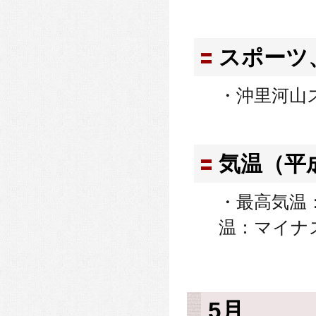
スポーツ
・沖里河山
気温（平
・最高気温：
温：マイナス
5月