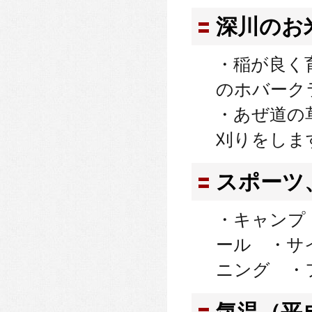
深川のお
・稲が良く
のホバーク
・あぜ道の
刈りをしま
スポーツ
・キャンプ
ール ・サ
ニング ・