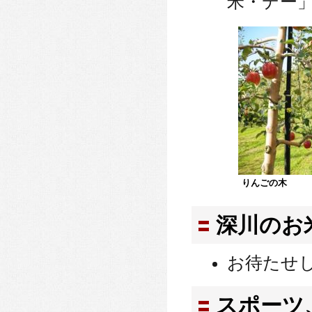
米・デー
りんごの木
深川のお
お待たせ
スポーツ