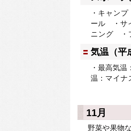
・キャンプ
ール ・サ
ニング ・
気温（平
・最高気温：
温：マイナス
11月
野菜や果物