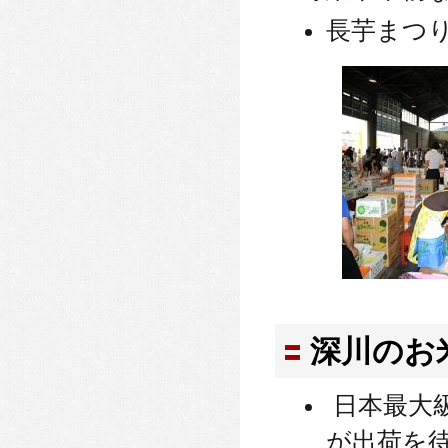
長芋まつ
深川のお
日本最大
が出荷を