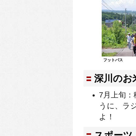
フットパス
深川のお
7月上旬
うに、ラ
よ！
スポーツ