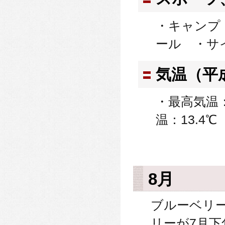
・キャンプ
ール ・サ
気温（平
・最高気温：
温：13.4
8月
ブルーベリ
リーが7月下