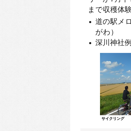
まで収穫体
道の駅メ
がわ）
深川神社
サイクリング