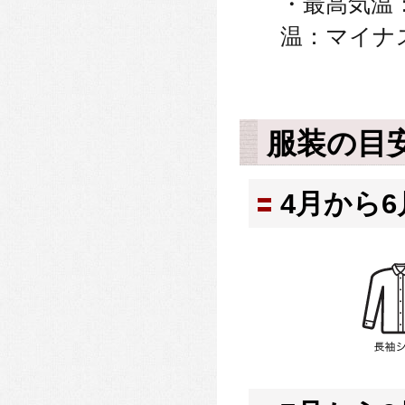
・最高気温：
温：マイナス
服装の目
4月から6