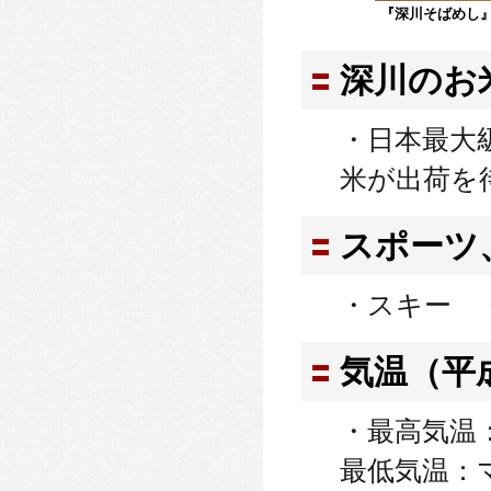
『深川そばめし
深川のお
・日本最大
米が出荷を
スポーツ
・スキー 
気温（平
・最高気温：
最低気温：