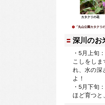
カタクリの花
「丸山公園カタクリ
深川のお
・5月上旬
こしをしま
れ、水の深
よ！
・5月下旬
ほど育つと