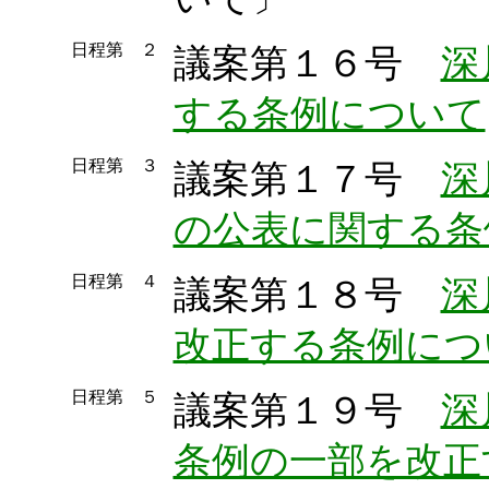
日程第 ２
議案第１６号
深
する条例について
日程第 ３
議案第１７号
深
の公表に関する条
日程第 ４
議案第１８号
深
改正する条例につ
日程第 ５
議案第１９号
深
条例の一部を改正