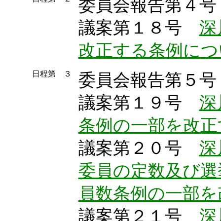
委員会報告第４号
議案第１８号
深
改正する条例につ
日程第 ３
委員会報告第５号
議案第１９号
深
条例の一部を改正
議案第２０号
深
委員の定数及び選
員数条例の一部を
議案第２１号
深