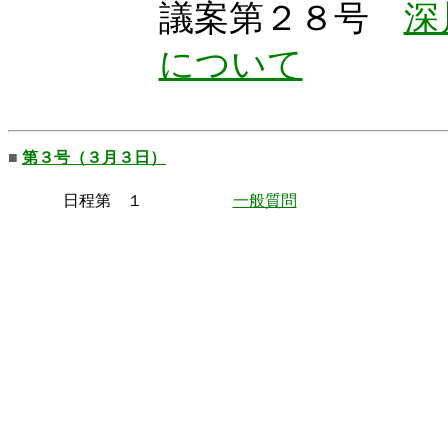
議案第２８号
深
について
■
第３号（３月３日）
日程第 １
一般質問