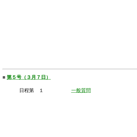
■
第５号（３月７日）
日程第 １
一般質問