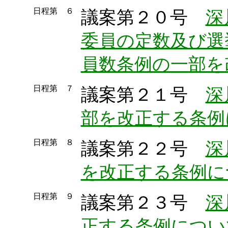
日程第 ６
議案第２０号
深
委員の定数及び選
員数条例の一部を
日程第 ７
議案第２１号
深
部を改正する条例
日程第 ８
議案第２２号
深
を改正する条例に
日程第 ９
議案第２３号
深
正する条例につい