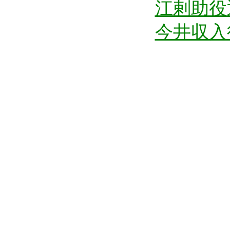
江剌助役
今井収入