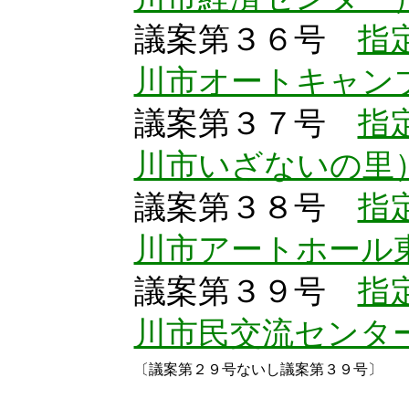
議案第３６号
指
川市オートキャン
議案第３７号
指
川市いざないの里
議案第３８号
指
川市アートホール
議案第３９号
指
川市民交流センタ
〔議案第２９号ないし議案第３９号〕