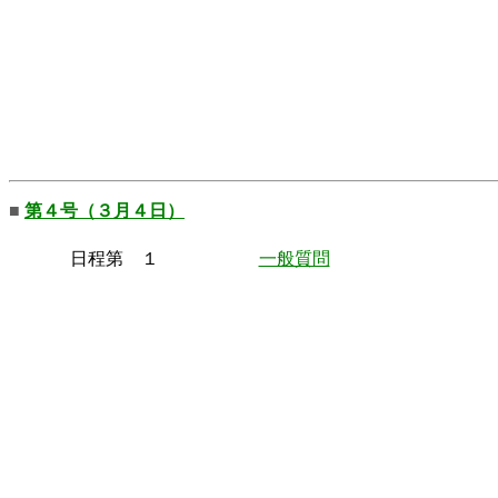
■
第４号（３月４日）
日程第 １
一般質問