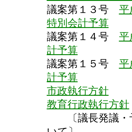
議案第１３号
平
特別会計予算
議案第１４号
平
計予算
議案第１５号
平
計予算
市政執行方針
教育行政執行方針
〔議長発議・予
いて〕