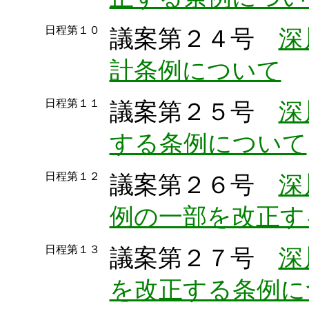
日程第１０
議案第２４号
深
計条例について
日程第１１
議案第２５号
深
する条例について
日程第１２
議案第２６号
深
例の一部を改正す
日程第１３
議案第２７号
深
を改正する条例に