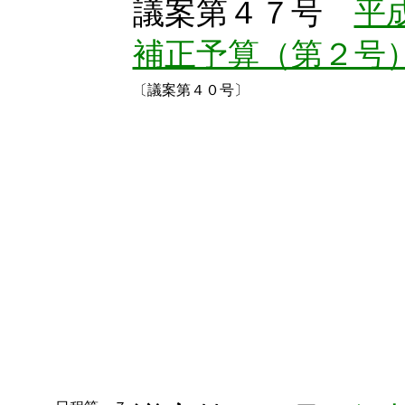
議案第４７号
平
補正予算（第２号
〔議案第４０号〕