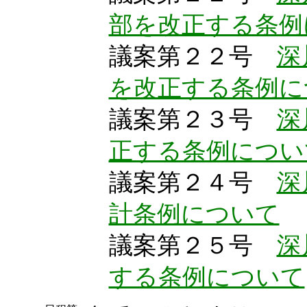
部を改正する条例
議案第２２号
深
を改正する条例に
議案第２３号
深
正する条例につい
議案第２４号
深
計条例について
議案第２５号
深
する条例について