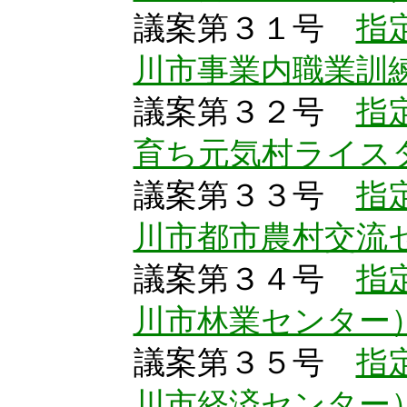
議案第３１号
指
川市事業内職業訓
議案第３２号
指
育ち元気村ライス
議案第３３号
指
川市都市農村交流
議案第３４号
指
川市林業センター
議案第３５号
指
川市経済センター