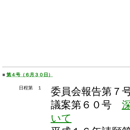
■
第４号（６月３０日）
日程第 １
委員会報告第７
議案第６０号
いて