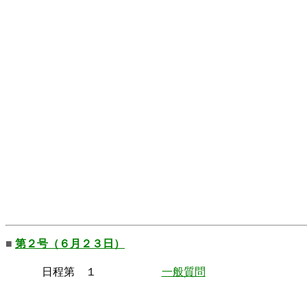
■
第２号（６月２３日）
日程第 １
一般質問