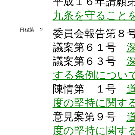
平成１６年請願
九条を守ること
日程第 ２
委員会報告第８
議案第６１号
議案第６３号
する条例につい
陳情第 １号
度の堅持に関す
意見案第９号
度の堅持に関す