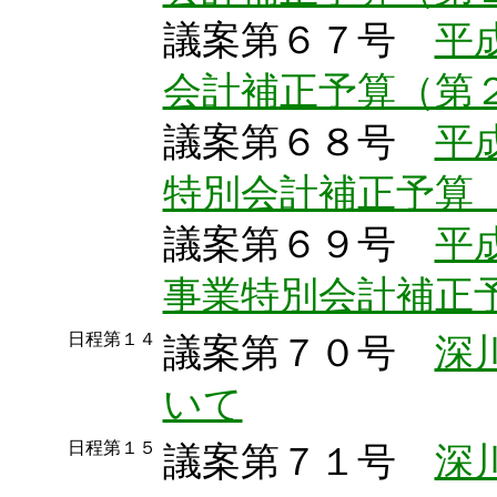
議案第６７号
平
会計補正予算（第
議案第６８号
平
特別会計補正予算
議案第６９号
平
事業特別会計補正
日程第１４
議案第７０号
深
いて
日程第１５
議案第７１号
深