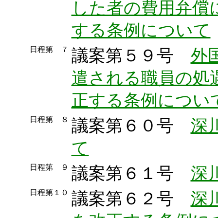
した者の費用弁償
する条例について
日程第 ７
議案第５９号
外
遣される職員の処
正する条例につい
日程第 ８
議案第６０号
深
て
日程第 ９
議案第６１号
深
日程第１０
議案第６２号
深