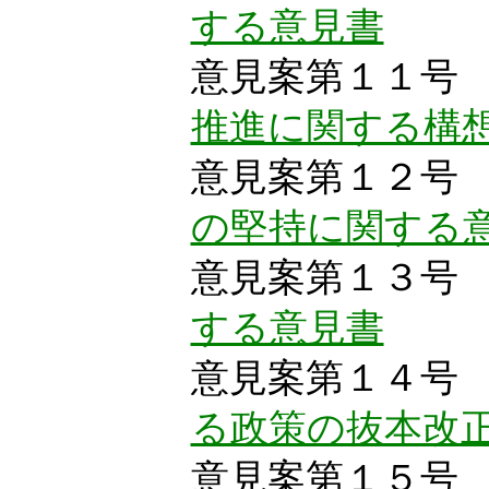
する意見書
意見案第１１
推進に関する構
意見案第１２
の堅持に関する
意見案第１３
する意見書
意見案第１４
る政策の抜本改
意見案第１５