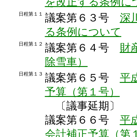
を改正する条例に
日程第１１
議案第６３号
深
る条例について
日程第１２
議案第６４号
財
除雪車）
日程第１３
議案第６５号
平
予算（第１号）
〔議事延期〕
議案第６６号
平
会計補正予算（第