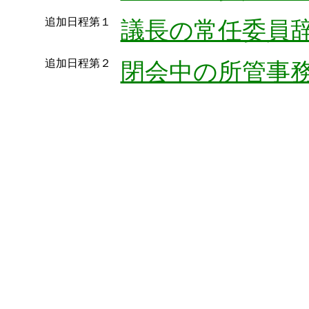
追加日程第１
議長の常任委員
追加日程第２
閉会中の所管事