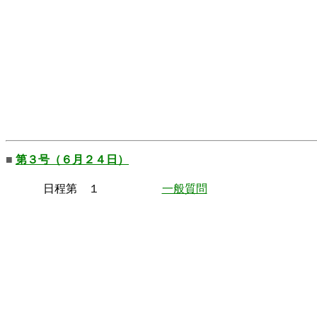
■
第３号（６月２４日）
日程第 １
一般質問