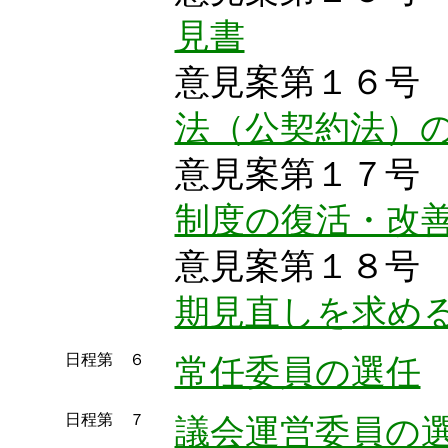
見書
意見案第１６
法（公契約法）
意見案第１７
制度の復活・改
意見案第１８
期見直しを求め
日程第 ６
常任委員の選任
日程第 ７
議会運営委員の