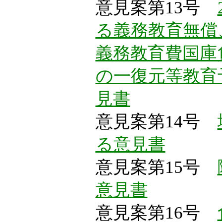
意見案第13号
る義務教育無償
義務教育費国庫
の一復元等教育
見書
意見案第14号
る意見書
意見案第15号
意見書
意見案第16号