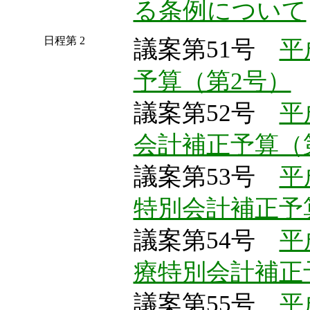
る条例について
日程第 2
議案第51号
平
予算（第2号）
議案第52号
平
会計補正予算（
議案第53号
平
特別会計補正予
議案第54号
平
療特別会計補正
議案第55号
平