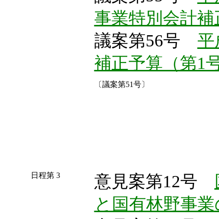
事業特別会計補
議案第56号
平
補正予算（第1
〔議案第51号〕
日程第 3
意見案第12号
と国有林野事業