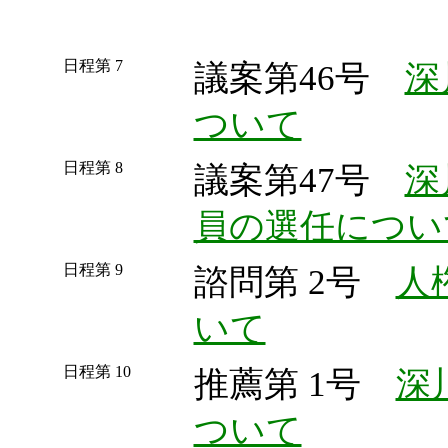
日程第 7
議案第46号
深
ついて
日程第 8
議案第47号
深
員の選任につい
日程第 9
諮問第 2号
人
いて
日程第 10
推薦第 1号
深
ついて