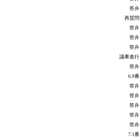
答弁
再質問
答弁
答弁
答弁
議事進行
答弁
6.9
答弁
答弁
答弁
答弁
答弁
7.1