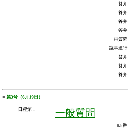
答弁
答弁
答弁
答弁
再質問
議事進行
答弁
答弁
答弁
■
第3号（6月19日）
日程第 1
一般質問
8.8