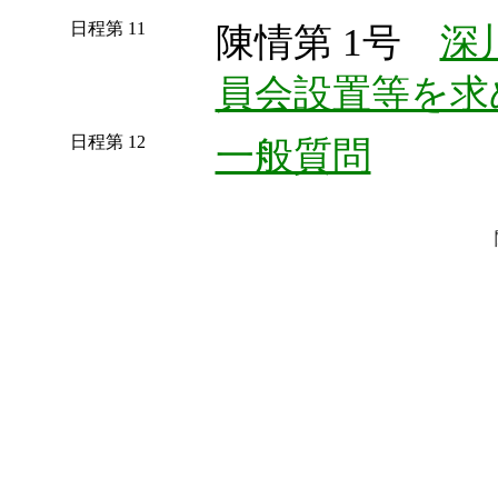
日程第 11
陳情第 1号
深
員会設置等を求
日程第 12
一般質問