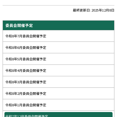
ト
最終更新日:
2025年12月8日
ッ
プ
サ
委員会開催予定
に
イ
戻
令和8年7月委員会開催予定
ド
る
・
令和8年6月委員会開催予定
メ
令和8年5月委員会開催予定
ニ
ュ
令和8年4月委員会開催予定
ー
令和8年3月委員会開催予定
令和8年2月委員会開催予定
令和8年1月委員会開催予定
令和7年12月委員会開催予定