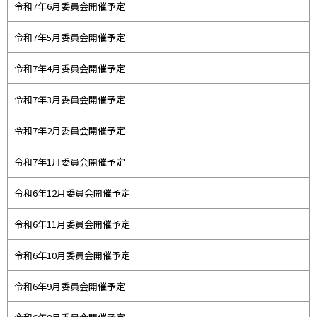
令和7年6月委員会開催予定
令和7年5月委員会開催予定
令和7年4月委員会開催予定
令和7年3月委員会開催予定
令和7年2月委員会開催予定
令和7年1月委員会開催予定
令和6年12月委員会開催予定
令和6年11月委員会開催予定
令和6年10月委員会開催予定
令和6年9月委員会開催予定