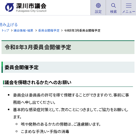
本
文
設定
検索
メニュー
深
へ
川
読み上げる
メ
市
トップ
議会情報・結果
委員会開催予定
令和8年3月委員会開催予定
ニ
議
ュ
会
令和8年3月委員会開催予定
ー
F
へ
u
ペ
k
ー
a
委員会開催予定
ジ
g
内
a
w
目
a
議会を傍聴されるかたへのお願い
次
C
委
i
t
員
委員会は委員長の許可を得て傍聴することができますので、事前に事
y
会
務局へ申し出てください。
C
開
o
基本的な感染症対策として、次のことにつきまして、ご協力をお願いし
催
u
予
n
ます。
c
定
i
咳や発熱のあるかたの傍聴は、ご遠慮願います。
l
こまめな手洗い・手指の消毒