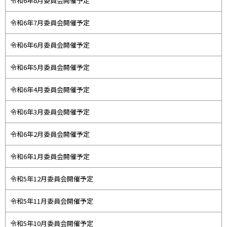
令和6年8月委員会開催予定
令和6年7月委員会開催予定
令和6年6月委員会開催予定
令和6年5月委員会開催予定
令和6年4月委員会開催予定
令和6年3月委員会開催予定
令和6年2月委員会開催予定
令和6年1月委員会開催予定
令和5年12月委員会開催予定
令和5年11月委員会開催予定
令和5年10月委員会開催予定