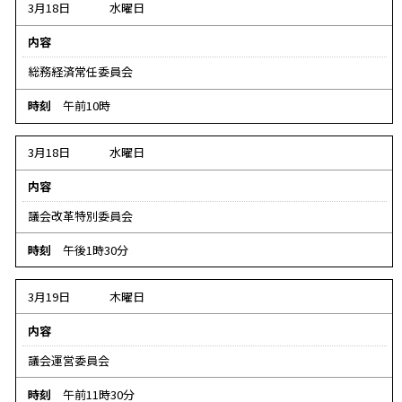
3月18日
水曜日
内容
総務経済常任委員会
時刻
午前10時
3月18日
水曜日
内容
議会改革特別委員会
時刻
午後1時30分
3月19日
木曜日
内容
議会運営委員会
時刻
午前11時30分