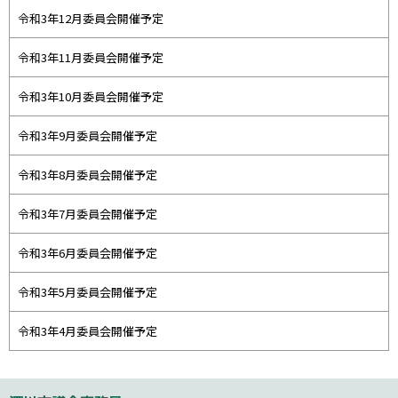
令和3年12月委員会開催予定
令和3年11月委員会開催予定
令和3年10月委員会開催予定
令和3年9月委員会開催予定
令和3年8月委員会開催予定
令和3年7月委員会開催予定
令和3年6月委員会開催予定
令和3年5月委員会開催予定
令和3年4月委員会開催予定
本