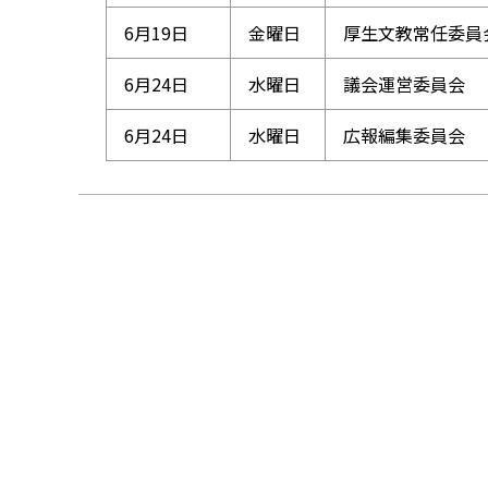
6月19日
金曜日
厚生文教常任委員
6月24日
水曜日
議会運営委員会
6月24日
水曜日
広報編集委員会
ト
ッ
プ
に
戻
る