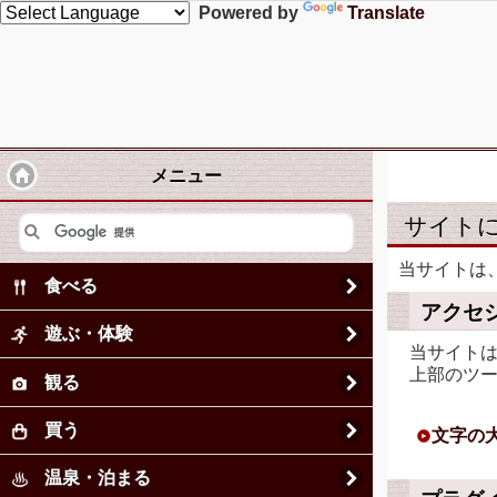
Powered by
Translate
メニュー
サイト
当サイトは
食べる
アクセ
遊ぶ・体験
当サイト
上部のツ
観る
買う
文字の
温泉・泊まる