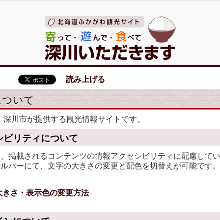
読み上げる
について
、深川市が提供する観光情報サイトです。
シビリティについて
は、掲載されるコンテンツの情報アクセシビリティに配慮して
ールバーにて、文字の大きさの変更と配色を切替えが可能です
大きさ・表示色の変更方法