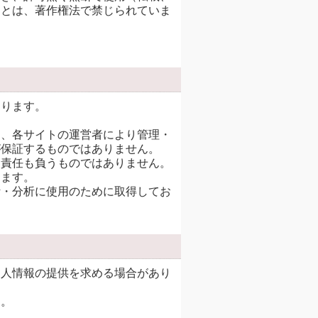
ことは、著作権法で禁じられていま
なります。
。
は、各サイトの運営者により管理・
が保証するものではありません。
る責任も負うものではありません。
ります。
計・分析に使用のために取得してお
個人情報の提供を求める場合があり
ん。