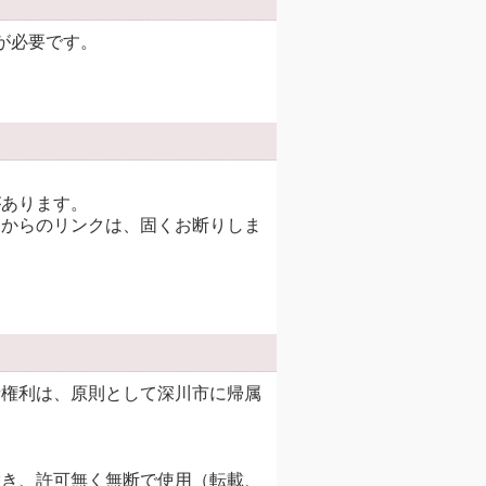
rが必要です。
があります。
トからのリンクは、固くお断りしま
諸権利は、原則として深川市に帰属
除き、許可無く無断で使用（転載、