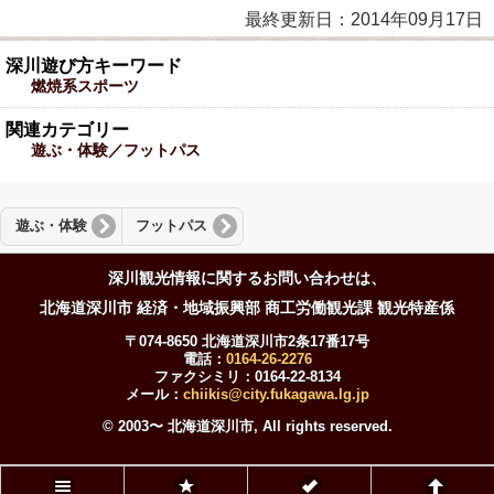
最終更新日：2014年09月17日
深川遊び方キーワード
燃焼系スポーツ
関連カテゴリー
遊ぶ・体験／フットパス
遊ぶ・体験
フットパス
深川観光情報に関するお問い合わせは、
北海道深川市 経済・地域振興部 商工労働観光課 観光特産係
〒074-8650 北海道深川市2条17番17号
電話：
0164-26-2276
ファクシミリ：0164-22-8134
メール：
chiikis@city.fukagawa.lg.jp
© 2003〜 北海道深川市, All rights reserved.