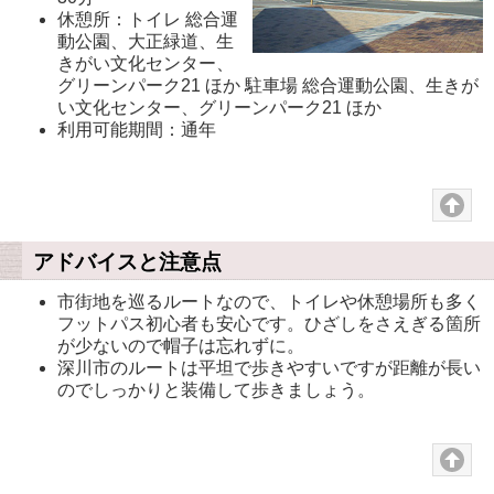
休憩所：トイレ 総合運
動公園、大正緑道、生
きがい文化センター、
グリーンパーク21 ほか 駐車場 総合運動公園、生きが
い文化センター、グリーンパーク21 ほか
利用可能期間：通年
アドバイスと注意点
市街地を巡るルートなので、トイレや休憩場所も多く
フットパス初心者も安心です。ひざしをさえぎる箇所
が少ないので帽子は忘れずに。
深川市のルートは平坦で歩きやすいですが距離が長い
のでしっかりと装備して歩きましょう。