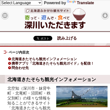
Powered by
Translate
読み上げる
ページ内目次
北海道きたそらち観光インフォメーション
携帯アプリ「北海道きたそらち観光ガイド」を配信！
問合わせ先
北海道きたそらち観光インフォメーション
北空知（深川市・妹背牛
町・北竜町・沼田町・秩
父別町）の様々な情報を
知ることができるサイト
「北海道きたそらち観光