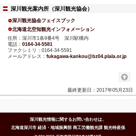
深川観光案内所（深川観光協会）
深川観光協会フェイスブック
北海道北空知観光インフォメーション
住所：深川市1条9番4号 深川駅構内
電話：
0164-34-5581
ファクシミリ：0164-34-5591
メールアドレス：
fukagawa-kankou@bz04.plala.or.jp
最終更新日：2017年05月23日
深川観光情報に関するお問い合わせは、
北海道深川市 経済・地域振興部 商工労働観光課 観光特産係