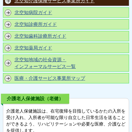
北空知介護保険サービス事業所ガイド
北空知病院ガイド
北空知診療所ガイド
北空知歯科診療所ガイド
北空知薬局ガイド
北空知地域の社会資源・
インフォーマルサービス一覧
医療・介護サービス事業所マップ
介護老人保健施設（老健）
介護老人保健施設は、在宅復帰を目指しているかたの入所を
受け入れ、入所者が可能な限り自立した日常生活を送ること
ができるよう、リハビリテーションや必要な医療、介護など
を提供します。