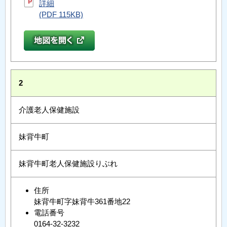
詳細
(PDF 115KB)
2
介護老人保健施設
妹背牛町
妹背牛町老人保健施設りぶれ
住所
妹背牛町字妹背牛361番地22
電話番号
0164-32-3232