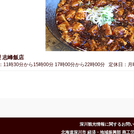
 志峰飯店
11時30分から15時00分 17時00分から22時00分
定休日：月
深川観光情報に関するお問い
北海道深川市 経済・地域振興部 商工