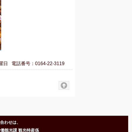
曜日
電話番号：0164-22-3119
合わせは、
労働観光課 観光特産係