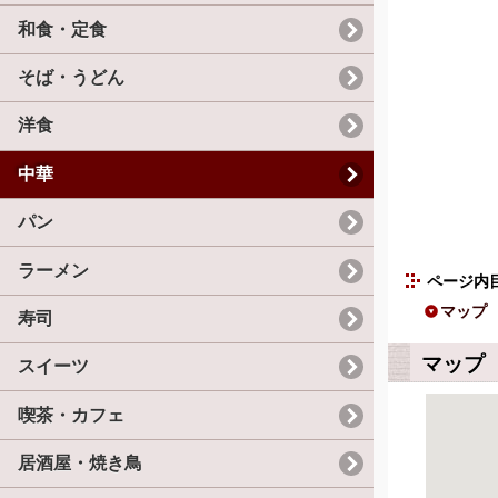
和食・定食
そば・うどん
洋食
中華
パン
ラーメン
ページ内
マップ
寿司
マップ
スイーツ
喫茶・カフェ
居酒屋・焼き鳥