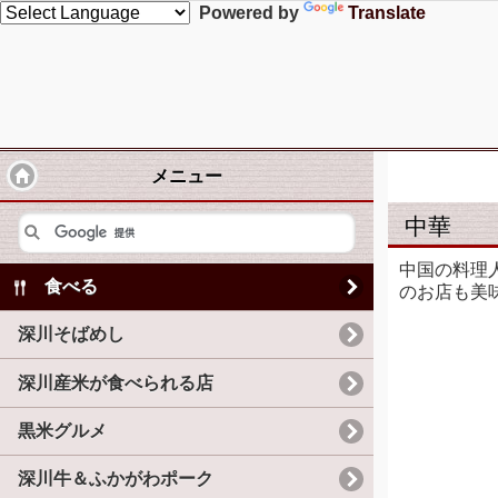
Powered by
Translate
メニュー
中華
中国の料理
食べる
のお店も美
深川そばめし
深川産米が食べられる店
黒米グルメ
深川牛＆ふかがわポーク