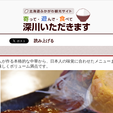
読み上げる
人が作る本格的な中華から、日本人の味覚に合わせたメニュー
味しくボリューム満点です。