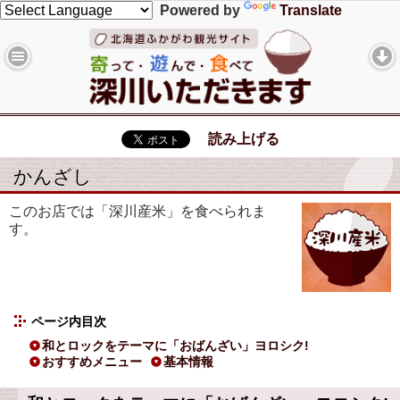
Powered by
Translate
読み上げる
かんざし
このお店では「深川産米」を食べられま
す。
ページ内目次
和とロックをテーマに「おばんざい」ヨロシク!
おすすめメニュー
基本情報