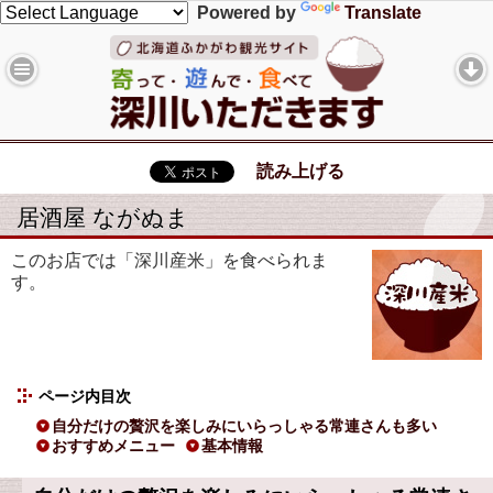
Powered by
Translate
読み上げる
居酒屋 ながぬま
このお店では「深川産米」を食べられま
す。
ページ内目次
自分だけの贅沢を楽しみにいらっしゃる常連さんも多い
おすすめメニュー
基本情報