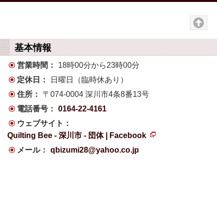
基本情報
営業時間：
18時00分から23時00分
定休日：
日曜日（臨時休あり）
住所：
〒074-0004 深川市4条8番13号
電話番号：
0164-22-4161
ウェブサイト：
Quilting Bee - 深川市 - 団体 | Facebook
新
メール：
qbizumi28@yahoo.co.jp
規
ペ
ー
ジ
で
開
き