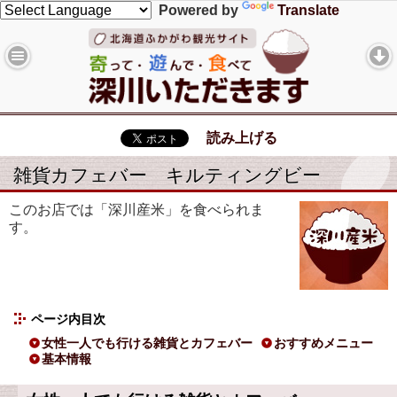
Powered by
Translate
読み上げる
雑貨カフェバー キルティングビー
このお店では「深川産米」を食べられま
す。
ページ内目次
女性一人でも行ける雑貨とカフェバー
おすすめメニュー
基本情報