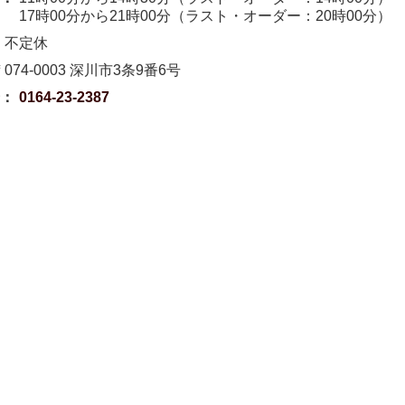
17時00分から21時00分（ラスト・オーダー：20時00分）
：
不定休
〒074-0003 深川市3条9番6号
号：
0164-23-2387