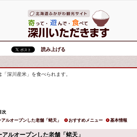
読み上げる
は「深川産米」を食べられます。
目次
ーアルオープンした老舗「蛯天」
おすすめメニュー
基本情報
ーアルオープンした老舗「蛯天」