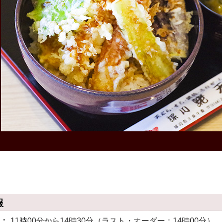
報
間：
11時00分から14時30分（ラスト・オーダー：14時00分）