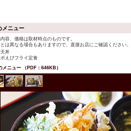
めメニュー
の内容、価格は取材時点のものです。
報とは異なる場合もありますので、直接お店にご確認ください
び天丼
ンボえびフライ定食
メニュー （PDF：646KB）