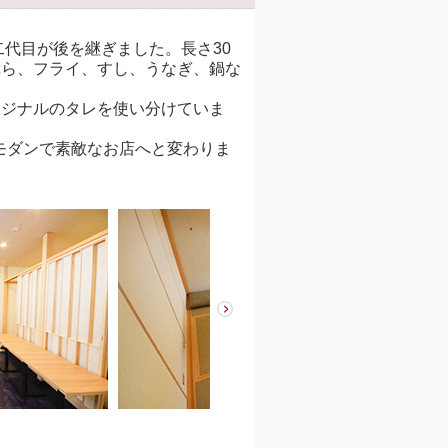
代目が後を継ぎました。長さ30
ぷら、フライ、すし、うなぎ、鍋な
ジナルのタレを使い分けていま
モダンで素敵なお店へと変わりま
use