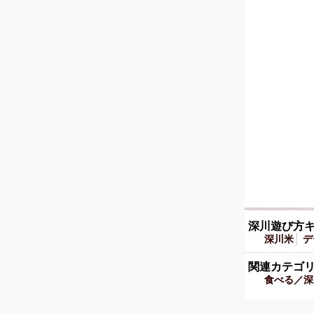
深川遊び方
深川米
デ
関連カテゴ
食べる／深