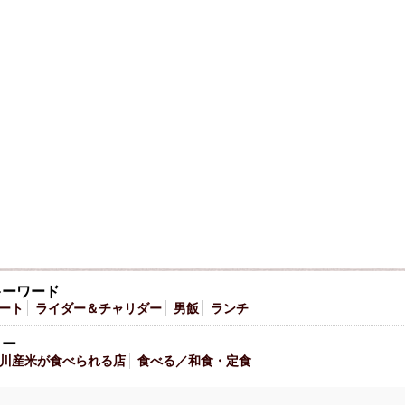
キーワード
ート
ライダー＆チャリダー
男飯
ランチ
リー
川産米が食べられる店
食べる／和食・定食