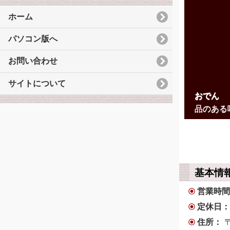
ホーム
パソコン版へ
お問い合わせ
サイトについて
おでん
品のある
基本情
営業時
定休日
住所：