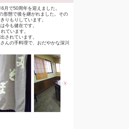
6月で50周年を迎えました。
の形態で後を継がれました。その
できりもりしています。
は今も健在です。
されています。
出されています。
さんの手料理で、おだやかな深川