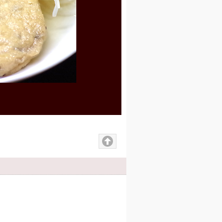
ごぼうの天ぷら
旬の素材をさっと揚げてく