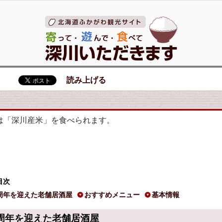
読み上げる
う
は「深川産米」を食べられます。
目次
0周年を迎えた老舗居酒屋
おすすめメニュー
基本情報
0周年を迎えた老舗居酒屋