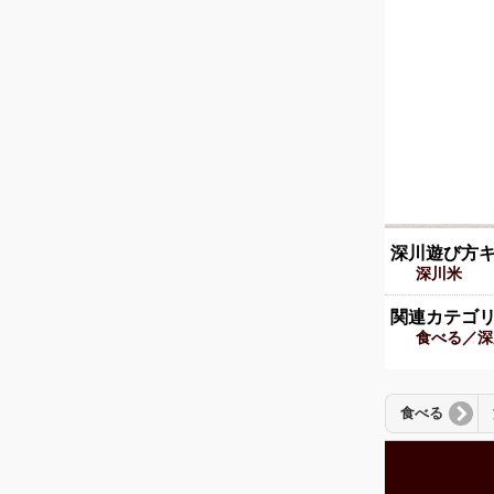
深川遊び方
深川米
関連カテゴ
食べる／深
食べる