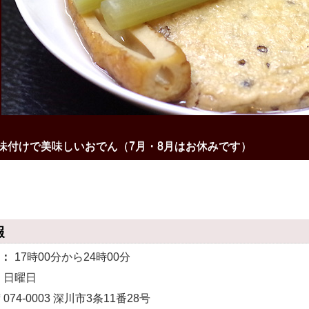
味付けで美味しいおでん（7月・8月はお休みです）
報
間：
17時00分から24時00分
：
日曜日
〒074-0003 深川市3条11番28号