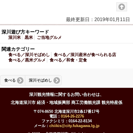
最終更新日：2019年01月11日
深川遊び方キーワード
深川米
黒米
ご当地グルメ
関連カテゴリー
食べる／深川そばめし
食べる／深川産米が食べられる店
食べる／黒米グルメ
食べる／和食・定食
食べる
深川そばめし
深川観光情報に関するお問い合わせは、
北海道深川市 経済・地域振興部 商工労働観光課 観光特産係
〒074-8650 北海道深川市2条17番17号
電話：
0164-26-2276
ファクシミリ：0164-22-8134
メール：
chiikis@city.fukagawa.lg.jp