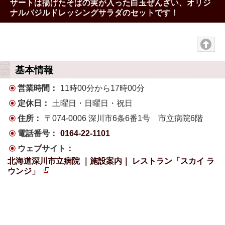
ザートは揚げたそばの実が入った白玉ぜんざい、オリジ
ナルバジルドレッシングサラダのセットです！
基本情報
営業時間：
11時00分から17時00分
定休日：
土曜日・日曜日・祝日
住所：
〒074-0006 深川市6条6番1号 市立病院6階
電話番号：
0164-22-1101
ウェブサイト：
北海道深川市立病院 ｜施設案内｜ レストラン「スカイ ラ
ウンジ」
新
規
ペ
ー
ジ