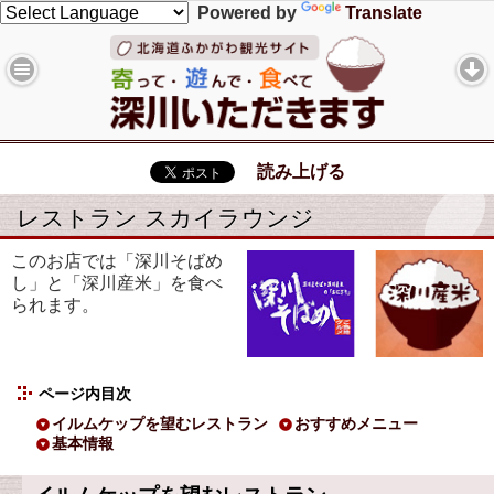
Powered by
Translate
読み上げる
レストラン スカイラウンジ
このお店では「深川そばめ
し」と「深川産米」を食べ
られます。
ページ内目次
イルムケップを望むレストラン
おすすめメニュー
基本情報