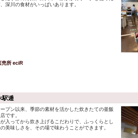
ど、深川の食材がいっぱいあります。
売所 eciR
べ駅逓
ープン以来、季節の素材を活かした炊きたての釜飯
お店です。
が入ってから炊き上げるこだわりで、ふっくらとし
米の美味しさを、その場で味わうことができます。