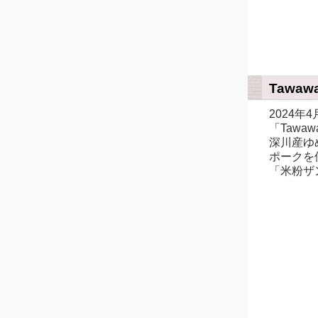
Tawaw
2024
「Taw
深川産ゆ
ポークを
「米粉ザ