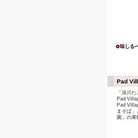
味しる
Pad Vil
「深川た
Pad Vi
Pad V
まそば」
園」の果