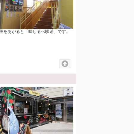
段をあがると「味しるべ駅逓」です。