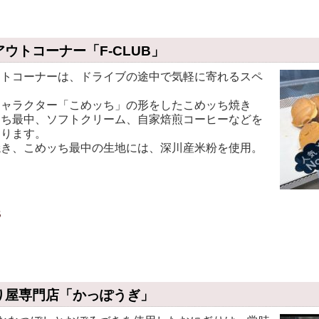
ウトコーナー「F-CLUB」
ウトコーナーは、ドライブの途中で気軽に寄れるスペ
。
キャラクター「こめッち」の形をしたこめッち焼き
ッち最中、ソフトクリーム、自家焙煎コーヒーなどを
おります。
焼き、こめッち最中の生地には、深川産米粉を使用。
B
り屋専門店「かっぽうぎ」