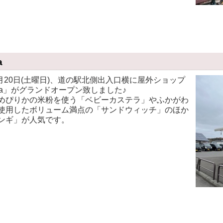
a
年4月20日(土曜日)、道の駅北側出入口横に屋外ショップ
awa」がグランドオープン致しました♪
めぴりかの米粉を使う「ベビーカステラ」やふかがわ
使用したボリューム満点の「サンドウィッチ」のほか
ンギ」が人気です。