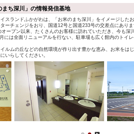
のまち深川」の情報発信基地
イスランドふかがわは、「お米のまち深川」をイメージしたお
ターチェンジをおり、国道12号と国道233号の交差点にあり
年のオープン以来、たくさんのお客様に訪れていただき、今も深
4月には全面リニューアルを行ない、駐車場も広く館内のトイ
イルムの丘などの自然環境が作り出す豊かな恵み、お米をはじ
いにいらしてください。