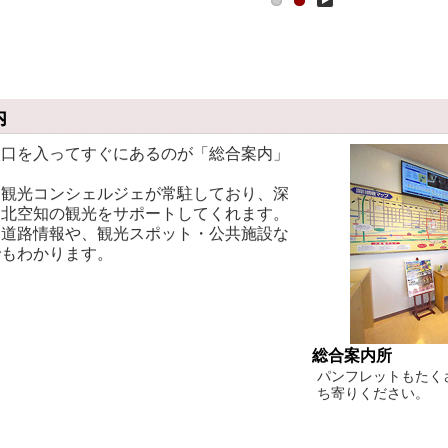
Play
内
口を入ってすぐにあるのが「総合案内」
観光コンシェルジェが常駐しており、深
め北空知の観光をサポートしてくれます。
道路情報や、観光スポット・公共施設な
でもわかります。
総合案内所
パンフレットもたく
ち寄りください。