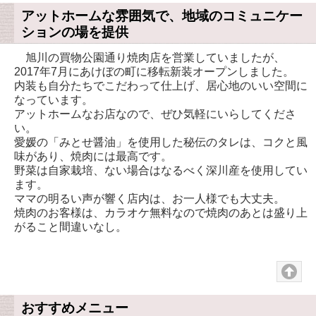
アットホームな雰囲気で、地域のコミュニケー
ションの場を提供
旭川の買物公園通り焼肉店を営業していましたが、
2017年7月にあけぼの町に移転新装オープンしました。
内装も自分たちでこだわって仕上げ、居心地のいい空間に
なっています。
アットホームなお店なので、ぜひ気軽にいらしてくださ
い。
愛媛の「みとせ醤油」を使用した秘伝のタレは、コクと風
味があり、焼肉には最高です。
野菜は自家栽培、ない場合はなるべく深川産を使用してい
ます。
ママの明るい声が響く店内は、お一人様でも大丈夫。
焼肉のお客様は、カラオケ無料なので焼肉のあとは盛り上
がること間違いなし。
おすすめメニュー