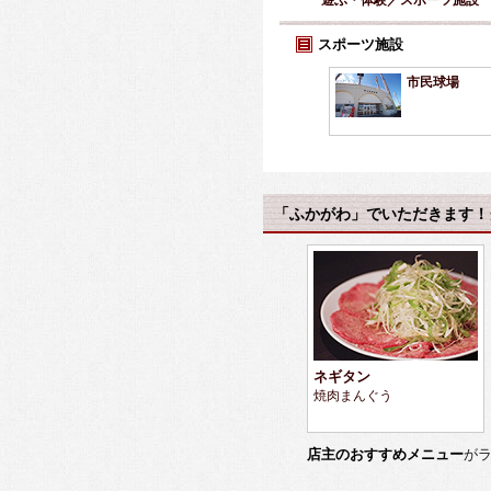
遊ぶ・体験／スポーツ施設
スポーツ施設
市民球場
「ふかがわ」でいただきます！
ネギタン
焼肉まんぐう
店主のおすすめメニュー
が