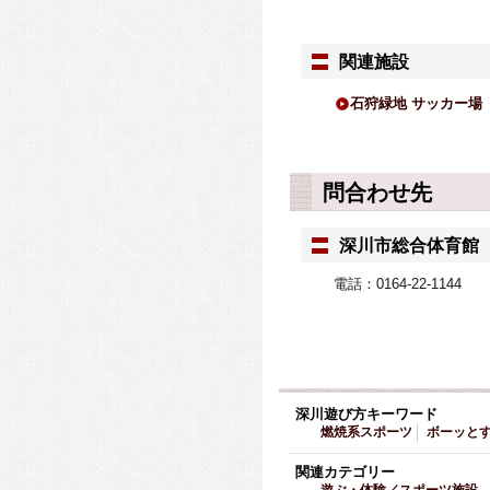
関連施設
石狩緑地 サッカー場
問合わせ先
深川市総合体育館
電話：0164-22-1144
深川遊び方キーワード
燃焼系スポーツ
ボーッと
関連カテゴリー