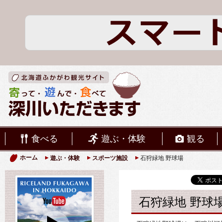
食べる
遊ぶ・体験
観る
ホーム
遊ぶ・体験
スポーツ施設
石狩緑地 野球場
石狩緑地 野球