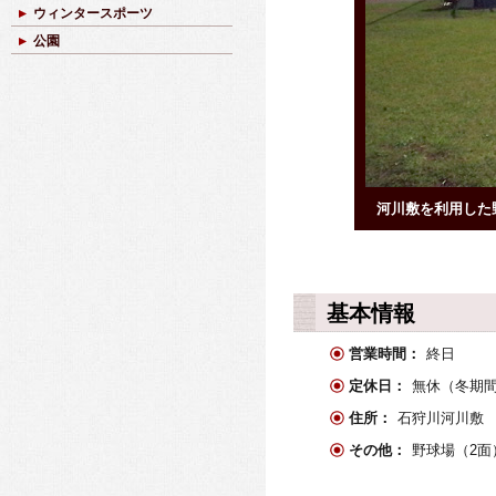
ウィンタースポーツ
公園
河川敷を利用した
基本情報
営業時間：
終日
定休日：
無休（冬期
住所：
石狩川河川敷
その他：
野球場（2面