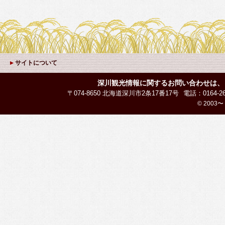
サイトについて
深川観光情報に関するお問い合わせは、
〒074-8650 北海道深川市2条17番17号
電話：0164-26
© 2003〜 