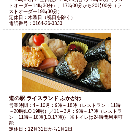
トオーダー14時30分）、17時00分から20時00分（ラ
ストオーダー19時30分）
定休日：木曜日（祝日を除く）
電話番号：0164-26-3333
道の駅 ライスランド ふかがわ
営業時間：4～10月：9時～18時（レストラン：11時
～20時(LO.19時)）／11～3月：9時～17時（レストラ
ン：11時～18時(LO.17時)） ※トイレは24時間利用可
能
定休日：12月31日から1月2日