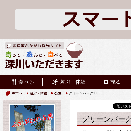
食べる
遊ぶ・体験
観る
ホーム
遊ぶ・体験
公園
グリーンパーク21
グリーンパーク