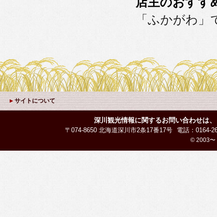
店主のおすす
「ふかがわ」
サイトについて
深川観光情報に関するお問い合わせは、
〒074-8650 北海道深川市2条17番17号
電話：0164-26
© 2003〜 