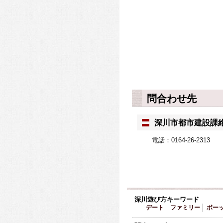
問合わせ先
深川市都市建設課
電話：0164-26-2313
深川遊び方キーワード
デート
ファミリー
ボー