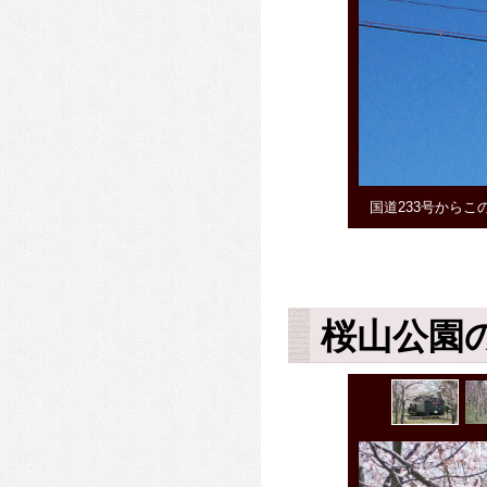
国道233号から
桜山公園