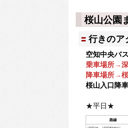
桜山公園
行きのア
空知中央バス
乗車場所→
降車場所→
桜山入口降車
★平日★
路線