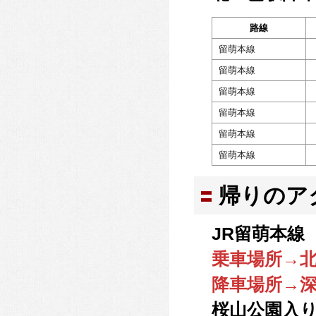
路線
留萌本線
留萌本線
留萌本線
留萌本線
留萌本線
留萌本線
帰りのア
JR留萌本線 
乗車場所→
降車場所→
桜山公園入り