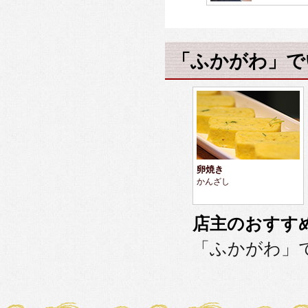
「ふかがわ」で
卵焼き
かんざし
店主のおすす
「ふかがわ」