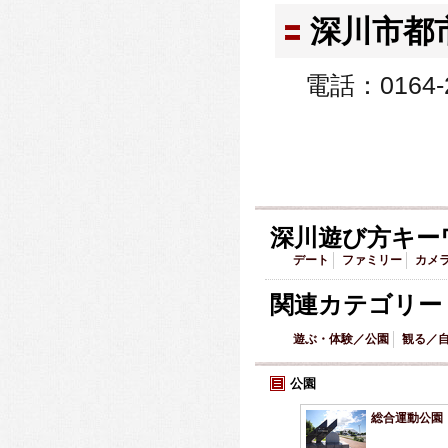
深川市都
電話：0164-2
深川遊び方キー
デート
ファミリー
カメ
関連カテゴリー
遊ぶ・体験／公園
観る／
公園
総合運動公園