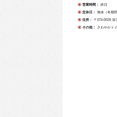
営業時間：
終日
定休日：
無休（冬期
住所：
〒074-0028
その他：
さわやかト