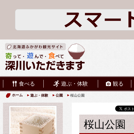
食べる
遊ぶ・体験
観る
ホーム
遊ぶ・体験
公園
桜山公園
桜山公園