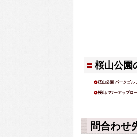
桜山公園
桜山公園 パークゴル
桜山パワーアップロ
問合わせ