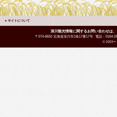
サイトについて
深川観光情報に関するお問い合わせは、
〒074-8650 北海道深川市2条17番17号
電話：0164-26
© 2003〜 