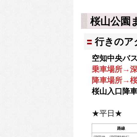
桜山公園
行きのア
空知中央バス
乗車場所→
降車場所→
桜山入口降車
★平日★
路線