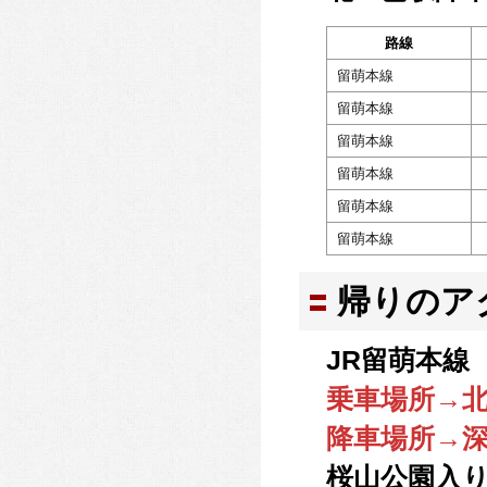
路線
留萌本線
留萌本線
留萌本線
留萌本線
留萌本線
留萌本線
帰りのア
JR留萌本線 
乗車場所→
降車場所→
桜山公園入り