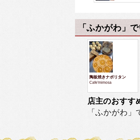
「ふかがわ」で
陶板焼きナポリタン
Cafe'mimosa
店主のおすす
「ふかがわ」