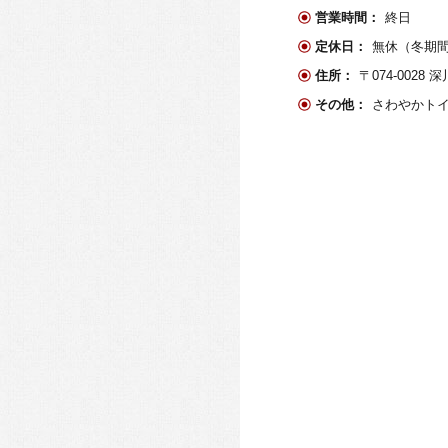
営業時間：
終日
定休日：
無休（冬期
住所：
〒074-0028
その他：
さわやかト