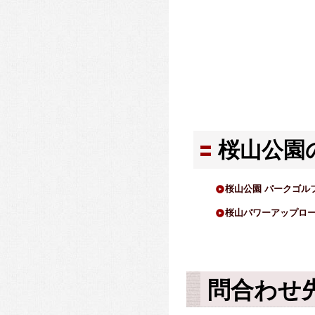
桜山公園
桜山公園 パークゴル
桜山パワーアップロ
問合わせ