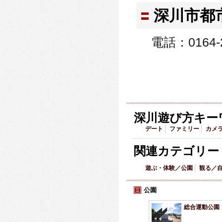
深川市都
電話：0164-2
深川遊び方キー
デート
ファミリー
カメ
関連カテゴリー
遊ぶ・体験／公園
観る／
公園
総合運動公園