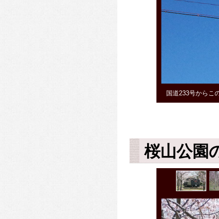
国道233号から
桜山公園