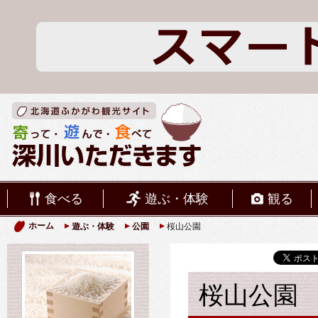
食べる
遊ぶ・体験
観る
ホーム
遊ぶ・体験
公園
桜山公園
桜山公園