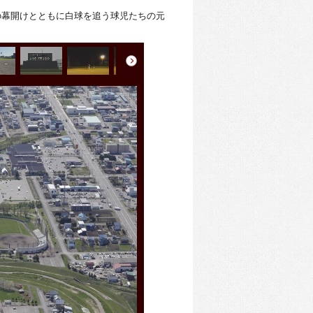
の幕開けとともに白球を追う球児たちの元