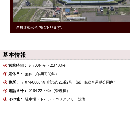
深川運動公園内にあります。
基本情報
営業時間：
5時00分から21時00分
定休日：
無休（冬期間閉鎖）
住所：
〒074-0006 深川市6条21番2号（深川市総合運動公園内）
電話番号：
0164-22-7795（管理棟）
その他：
駐車場・トイレ・バリアフリー設備