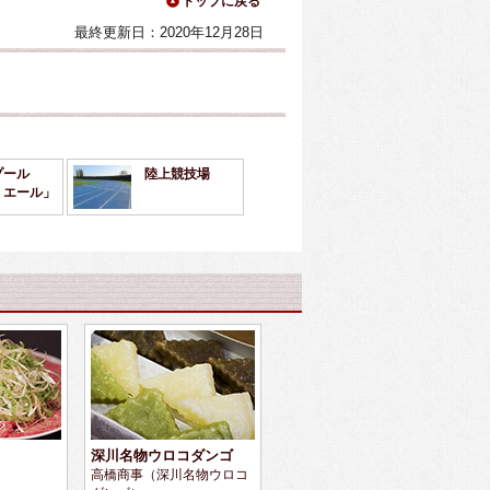
トップに戻る
最終更新日：2020年12月28日
プール
陸上競技場
・エール」
深川名物ウロコダンゴ
高橋商事（深川名物ウロコ