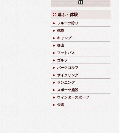
Pause
遊ぶ・体験
フルーツ狩り
体験
キャンプ
登山
フットパス
ゴルフ
パークゴルフ
サイクリング
ランニング
スポーツ施設
ウィンタースポーツ
公園