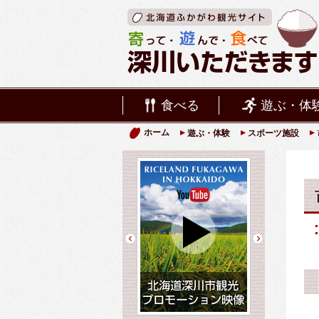
食べる
遊ぶ・体
ホーム
遊ぶ・体験
スポーツ施設