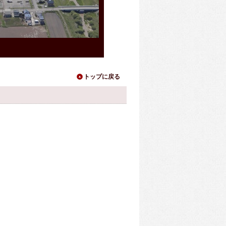
球場正面入り口
トップに戻る