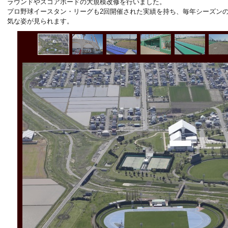
ラウンドやスコアボードの大規模改修を行いました。
プロ野球イースタン・リーグも2回開催された実績を持ち、毎年シーズン
気な姿が見られます。