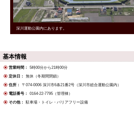
深川運動公園内にあります。
基本情報
営業時間：
5時00分から21時00分
定休日：
無休（冬期間閉鎖）
住所：
〒074-0006 深川市6条21番2号（深川市総合運動公園内）
電話番号：
0164-22-7795（管理棟）
その他：
駐車場・トイレ・バリアフリー設備