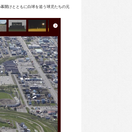
の幕開けとともに白球を追う球児たちの元