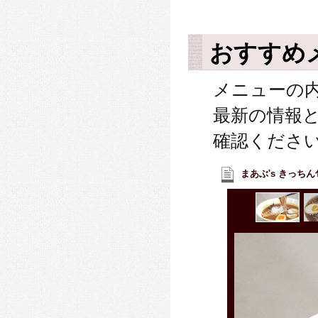
おすすめ
メニューの
最新の情報
確認くださ
まあぶ's きっちん