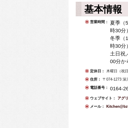
基本情報
営業時間：
夏季（5
時30分
冬季（1
時30分
土日祝／
00分か
定休日：
木曜日（祝
住所：
〒074-127
電話番号：
0164-2
ウェブサイト：
アグ
メール：
Kitchen@bz0