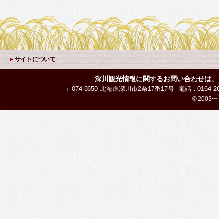
サイトについて
深川観光情報に関するお問い合わせは、
〒074-8650 北海道深川市2条17番17号
電話：0164-26
© 2003〜 