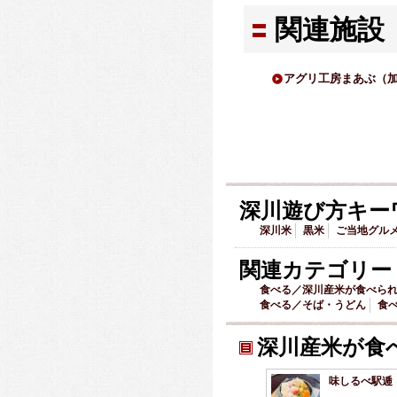
関連施設
アグリ工房まあぶ（
深川遊び方キー
深川米
黒米
ご当地グル
関連カテゴリー
食べる／深川産米が食べら
食べる／そば・うどん
食
深川産米が食
味しるべ駅逓