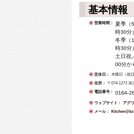
基本情報
営業時間：
夏季（5
時30分
冬季（1
時30分
土日祝／
00分か
定休日：
木曜日（祝
住所：
〒074-127
電話番号：
0164-2
ウェブサイト：
アグ
メール：
Kitchen@bz0