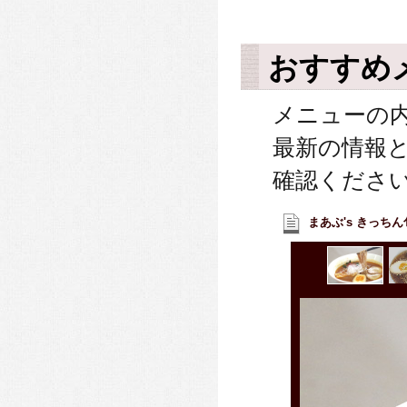
おすすめ
メニューの
最新の情報
確認くださ
まあぶ's きっちん