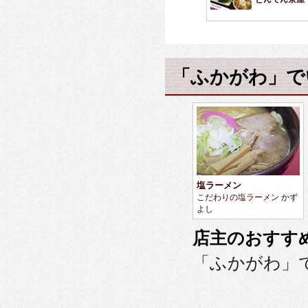
「ふかがわ」で
塩ラーメン
こだわりの塩ラーメン かず
よし
店主のおすす
「ふかがわ」