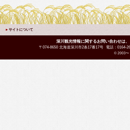
サイトについて
深川観光情報に関するお問い合わせは、
〒074-8650 北海道深川市2条17番17号
電話：0164-26
© 2003〜 