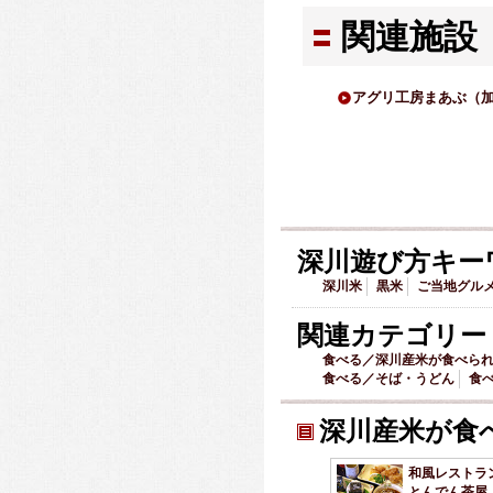
関連施設
アグリ工房まあぶ（
深川遊び方キー
深川米
黒米
ご当地グル
関連カテゴリー
食べる／深川産米が食べら
食べる／そば・うどん
食
深川産米が食
和風レストラ
とんでん茶屋