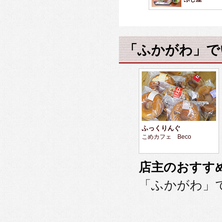
「ふかがわ」で
ふっくりんぐ
こめカフェ Beco
店主のおすす
「ふかがわ」