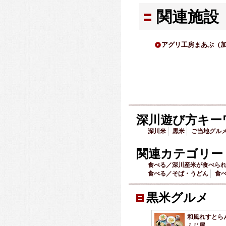
関連施設
アグリ工房まあぶ（
深川遊び方キー
深川米
黒米
ご当地グル
関連カテゴリー
食べる／深川産米が食べら
食べる／そば・うどん
食
黒米グルメ
和風れすとら
ふじ屋