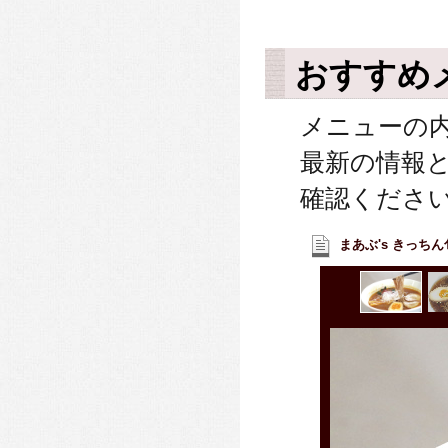
おすすめ
メニューの
最新の情報
確認くださ
まあぶ's きっちん