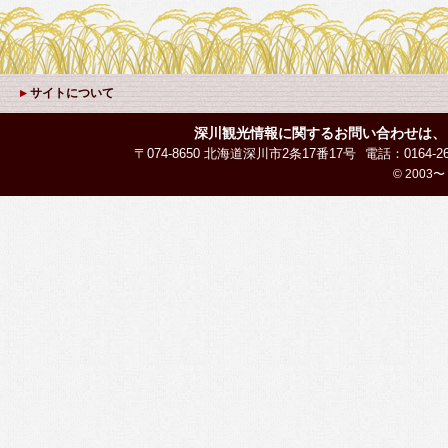
サイトについて
深川観光情報に関するお問い合わせは、
〒074-8650 北海道深川市2条17番17号
電話：0164-26
© 2003〜 