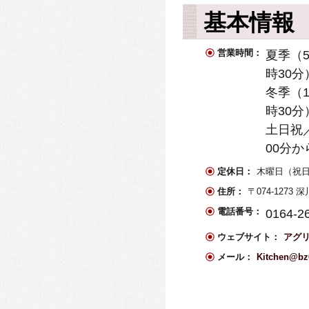
基本情報
営業時間：
夏季（5
時30分
冬季（1
時30分
土日祝／
00分か
定休日：
木曜日（祝
住所：
〒074-127
電話番号：
0164-2
ウェブサイト：
アグ
メール：
Kitchen@bz0