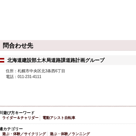
問合わせ先
北海道建設部土木局道路課道路計画グループ
住所：札幌市中央区北3条西6丁目
電話：011-231-4111
川遊び方キーワード
ライダー＆チャリダー
電動アシスト自転車
連カテゴリー
遊ぶ・体験／サイクリング
遊ぶ・体験／ランニング