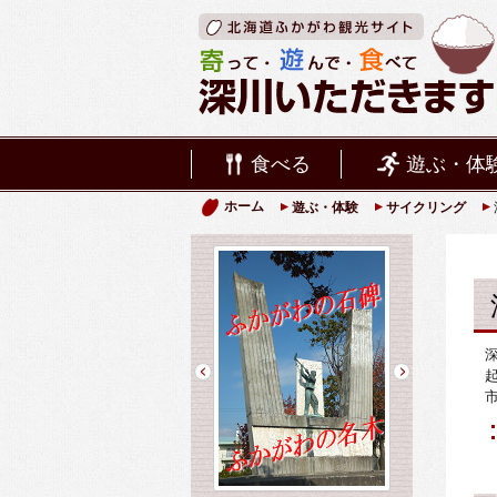
食べる
遊ぶ・体
ホーム
遊ぶ・体験
サイクリング