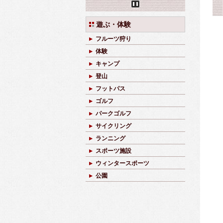
Pause
遊ぶ・体験
フルーツ狩り
体験
キャンプ
登山
フットパス
ゴルフ
パークゴルフ
サイクリング
ランニング
スポーツ施設
ウィンタースポーツ
公園