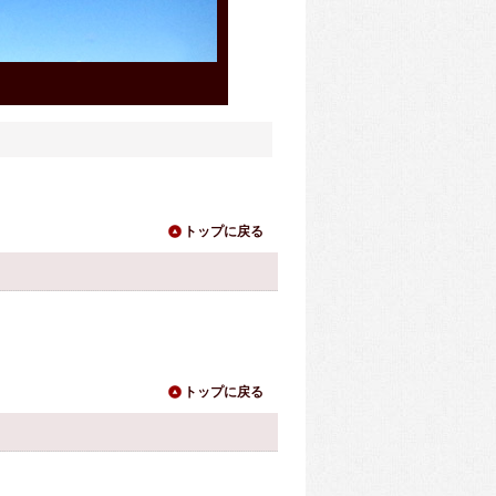
天気の良い日は快適です。
トップに戻る
トップに戻る