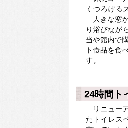
くつろげる
大きな窓か
り浴びなが
当や館内で
ト食品を食
す。
24時間ト
リニューア
たトイレスペ