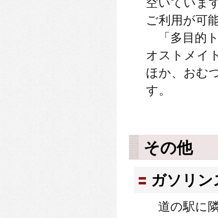
空いていま
ご利用が可
「多目的ト
オストメイ
ほか、おむ
す。
その他
ガソリン
道の駅に隣