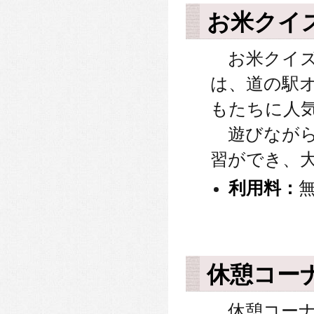
お米クイ
お米クイズ
は、道の駅
もたちに人
遊びながら
習ができ、
利用料：
休憩コー
休憩コーナ