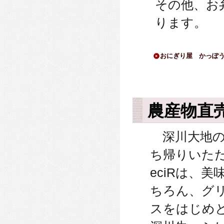
その他、お
ります。
おにぎり屋 かっぽ
農産物直売所
深川大地の
ち帰りいた
eciRは、
ちろん、グ
スをはじめ