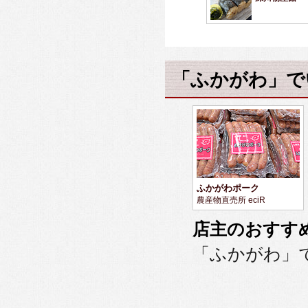
「ふかがわ」で
ふかがわポーク
農産物直売所 eciR
店主のおすす
「ふかがわ」