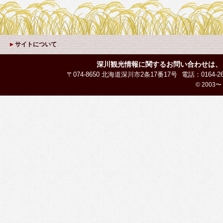
サイトについて
深川観光情報に関するお問い合わせは、
〒074-8650 北海道深川市2条17番17号
電話：0164-26
© 2003〜 