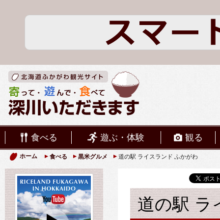
食べる
遊ぶ・体験
観る
ホーム
食べる
黒米グルメ
道の駅 ライスランド ふかがわ
道の駅 ラ