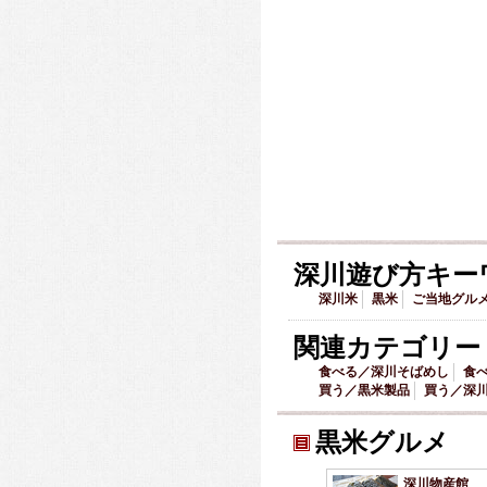
深川遊び方キー
深川米
黒米
ご当地グル
関連カテゴリー
食べる／深川そばめし
食
買う／黒米製品
買う／深
黒米グルメ
深川物産館