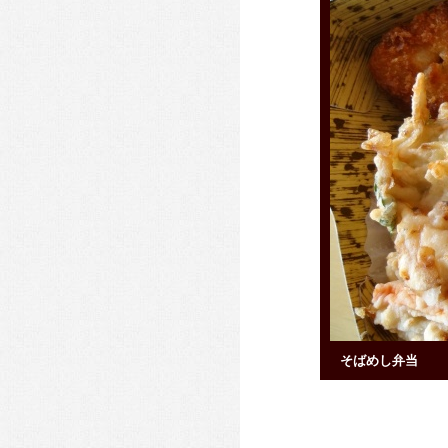
そばめし弁当