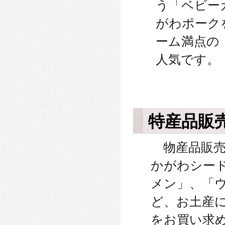
う「ベビー
がわポーク
ーム満点の
人気です。
特産品販
物産品販売
かがわシー
メン」、「
ど、お土産
をお買い求