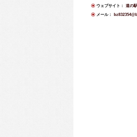
ウェブサイト：
道の駅
メール：
bz832354@bz