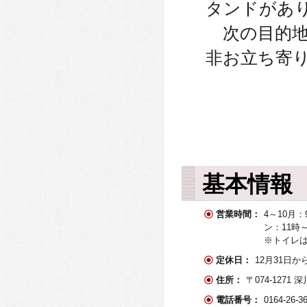
タンドがあ
次の目的地
非お立ち寄
基本情報
営業時間：
4～10月：
ン：11時～1
※トイレは
定休日：
12月31日か
住所：
〒074-1271
電話番号：
0164-26-3