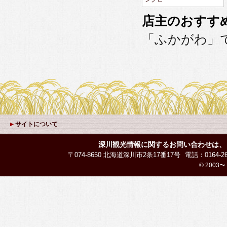
店主のおすす
「ふかがわ」
サイトについて
深川観光情報に関するお問い合わせは、
〒074-8650 北海道深川市2条17番17号
電話：0164-26
© 2003〜 