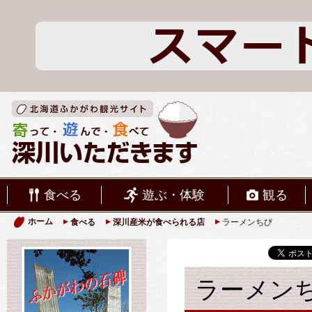
食べる
遊ぶ・体験
観る
ホーム
食べる
深川産米が食べられる店
ラーメンちび
ラーメン