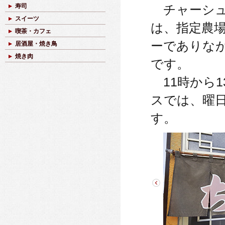
寿司
チャーシュ
スイーツ
は、指定農
喫茶・カフェ
ーでありな
居酒屋・焼き鳥
焼き肉
です。
11時から1
スでは、曜
す。