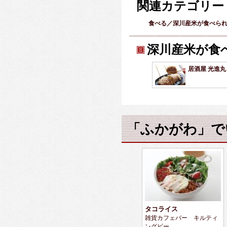
関連カテゴリー
食べる／深川産米が食べら
深川産米が食
居酒屋 光進丸
「ふかがわ」で
タコライス
雑貨カフェバー キルティ
ングビー