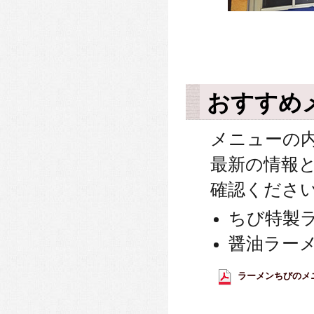
おすすめ
メニューの
最新の情報
確認くださ
ちび特製
醤油ラー
ラーメンちびのメニュ