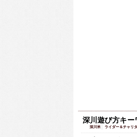
深川遊び方キー
深川米
ライダー＆チャリ