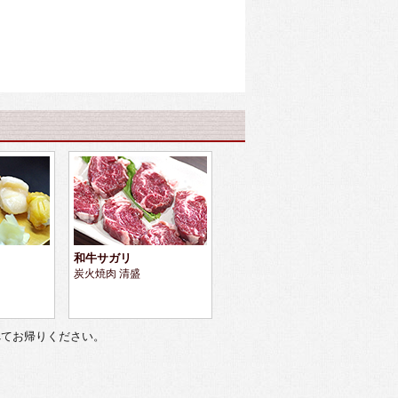
和牛サガリ
炭火焼肉 清盛
べてお帰りください。