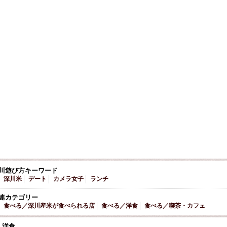
川遊び方キーワード
深川米
デート
カメラ女子
ランチ
連カテゴリー
食べる／深川産米が食べられる店
食べる／洋食
食べる／喫茶・カフェ
洋食