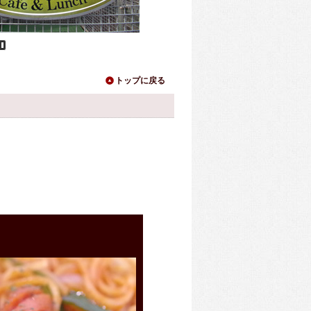
ause
トップに戻る