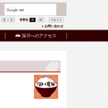
大
小
背景色
黒
白
リセット
お問い合わせ
深川へのアクセス