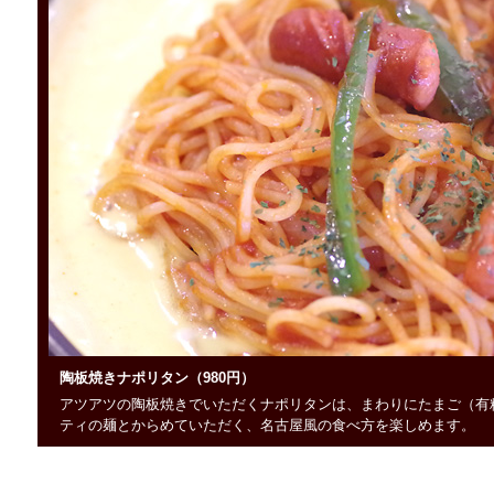
陶板焼きナポリタン（980円）
アツアツの陶板焼きでいただくナポリタンは、まわりにたまご（有
ティの麺とからめていただく、名古屋風の食べ方を楽しめます。