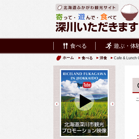
食べる
遊ぶ・体
ホーム
食べる
洋食
Cafe & Lunch 