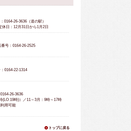
0164-26-3636（道の駅）
定休日：12月31日から1月2日
番号：0164-26-2525
0164-22-1314
64-26-3636
LO.19時)）／11～3月：9時～17時
時間利用可能
トップに戻る