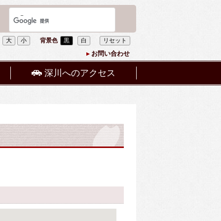
大
小
背景色
黒
白
リセット
お問い合わせ
深川へのアクセス