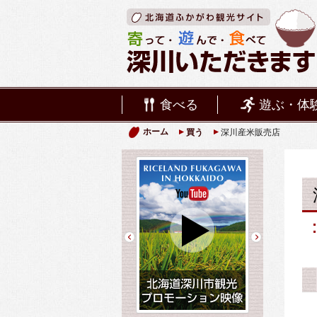
食べる
遊ぶ・体
ホーム
買う
深川産米販売店