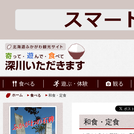
食べる
遊ぶ・体験
観る
ホーム
食べる
和食・定食
和食・定食