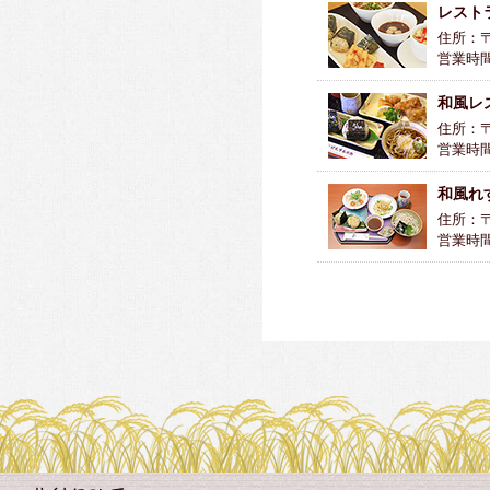
レスト
住所：〒
営業時間
和風レ
住所：〒
営業時間
和風れ
住所：〒0
営業時間