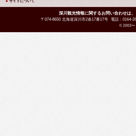
サイトについて
深川観光情報に関するお問い合わせは、
〒074-8650 北海道深川市2条17番17号
電話：0164-26
© 2003〜 