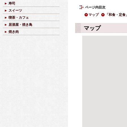
寿司
ページ内目次
スイーツ
マップ
「和食・定食
喫茶・カフェ
居酒屋・焼き鳥
マップ
焼き肉