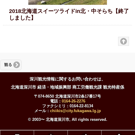
2018北海道スイーツライドin北・中そらち【終了
しました】
観る
深川観光情報に関するお問い合わせは、
北海道深川市 経済・地域振興部 商工労働観光課 観光特産係
〒074-8650 北海道深川市2条17番17号
電話：
0164-26-2276
ファクシミリ：0164-22-8134
メール：
chiikis@city.fukagawa.lg.jp
© 2003〜 北海道深川市, All rights reserved.