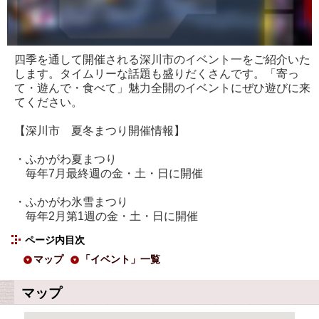
四季を通して開催される深川市のイベント一をご紹介いた
します。タイムリーな話題も盛りだくさんです。「寄っ
て・遊んで・食べて」魅力全開のイベントにぜひ遊びに来
てください。
【深川市 夏冬まつり開催情報】
・ふかがわ夏まつり
毎年7月最終週の金・土・日に開催
・ふかがわ氷雪まつり
毎年2月第1週の金・土・日に開催
ページ内目次
マップ
「イベント」一覧
マップ