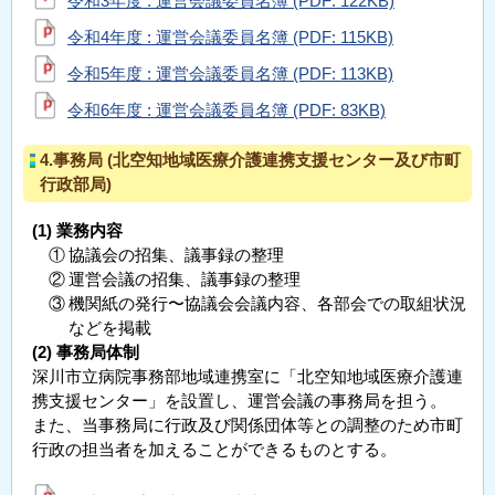
令和3年度 : 運営会議委員名簿 (PDF: 122KB)
令和4年度 : 運営会議委員名簿 (PDF: 115KB)
令和5年度 : 運営会議委員名簿 (PDF: 113KB)
令和6年度 : 運営会議委員名簿 (PDF: 83KB)
4.事務局 (北空知地域医療介護連携支援センター及び市町
行政部局)
業務内容
①
協議会の招集、議事録の整理
②
運営会議の招集、議事録の整理
③
機関紙の発行〜協議会会議内容、各部会での取組状況
などを掲載
事務局体制
深川市立病院事務部地域連携室に「北空知地域医療介護連
携支援センター」を設置し、運営会議の事務局を担う。
また、当事務局に行政及び関係団体等との調整のため市町
行政の担当者を加えることができるものとする。