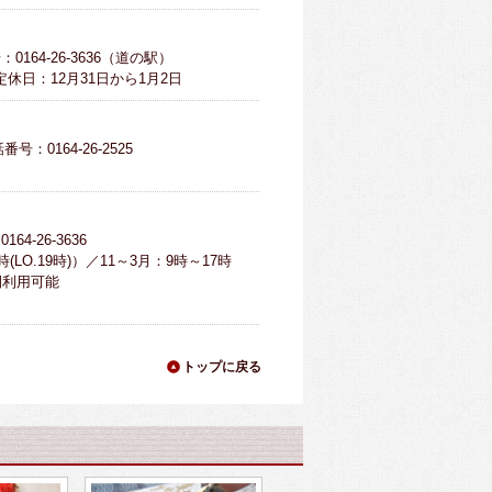
0164-26-3636（道の駅）
定休日：12月31日から1月2日
番号：0164-26-2525
64-26-3636
LO.19時)）／11～3月：9時～17時
時間利用可能
トップに戻る