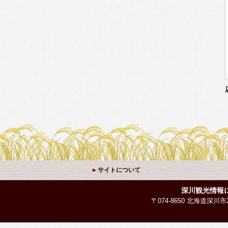
サイトについて
深川観光情報
〒074-8650 北海道深川市