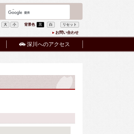
大
小
背景色
黒
白
リセット
お問い合わせ
深川へのアクセス