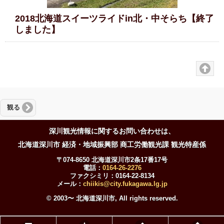
2018北海道スイーツライドin北・中そらち【終了
しました】
観る
深川観光情報に関するお問い合わせは、
北海道深川市 経済・地域振興部 商工労働観光課 観光特産係
〒074-8650 北海道深川市2条17番17号
電話：
0164-26-2276
ファクシミリ：0164-22-8134
メール：
chiikis@city.fukagawa.lg.jp
© 2003〜 北海道深川市, All rights reserved.