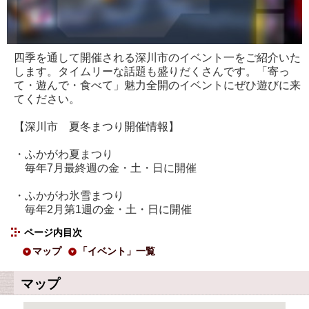
四季を通して開催される深川市のイベント一をご紹介いた
します。タイムリーな話題も盛りだくさんです。「寄っ
て・遊んで・食べて」魅力全開のイベントにぜひ遊びに来
てください。
【深川市 夏冬まつり開催情報】
・ふかがわ夏まつり
毎年7月最終週の金・土・日に開催
・ふかがわ氷雪まつり
毎年2月第1週の金・土・日に開催
ページ内目次
マップ
「イベント」一覧
マップ