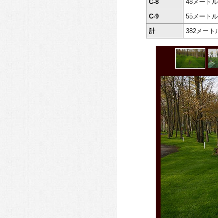
C-8
48メートル
C-9
55メートル
計
382メート