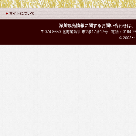
サイトについて
深川観光情報に関するお問い合わせは、
〒074-8650 北海道深川市2条17番17号
電話：0164-26
© 2003〜 