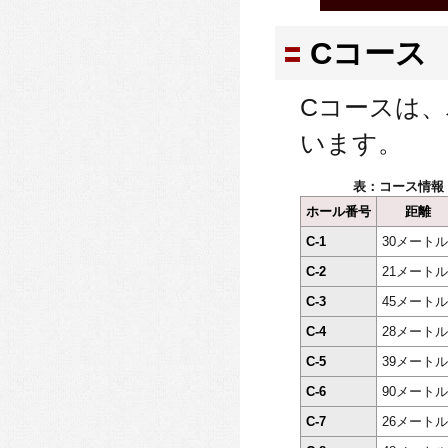
Cコース
Cコースは、
います。
表：コース情報
ホール番号
距離
C-1
30メートル
C-2
21メートル
C-3
45メートル
C-4
28メートル
C-5
39メートル
C-6
90メートル
C-7
26メートル