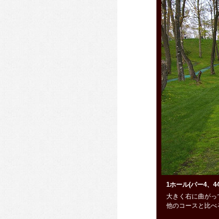
1ホール(パー4、4
大きく右に曲がっ
他のコースと比べ