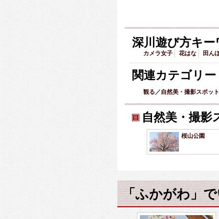
深川遊び方キー
カメラ女子
花はな
田ん
関連カテゴリー
観る／自然美・撮影スポッ
自然美・撮影
桜山公園
「ふかがわ」で