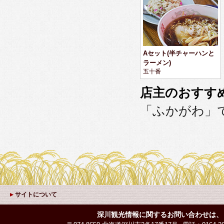
Aセット(半チャーハンと
ラーメン)
五十番
店主のおすす
「ふかがわ」
サイトについて
深川観光情報に関するお問い合わせは、