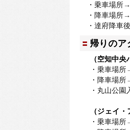
・乗車場所
・降車場所
・達府降車後
帰りのア
（空知中央
・乗車場所
・降車場所
・丸山公園
（ジェイ・
・乗車場所