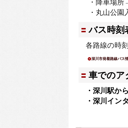
・降車場所
・丸山公園
バス時刻
各路線の時
深川市発着路線バス
車でのア
・深川駅から
・深川インタ