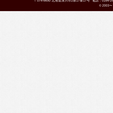
〒074-8650 北海道深川市2条17番17号
電話：0164-26
© 2003〜 