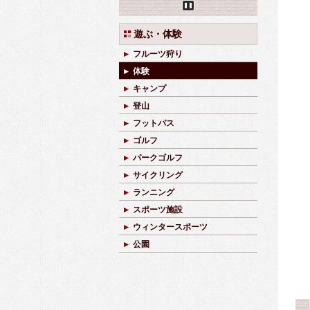
Pause
遊ぶ・体験
フルーツ狩り
体験
キャンプ
登山
フットパス
ゴルフ
パークゴルフ
サイクリング
ランニング
スポーツ施設
ウィンタースポーツ
公園