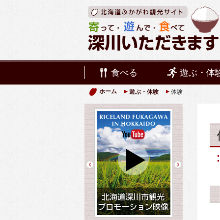
食べる
遊ぶ・体
ホーム
遊ぶ・体験
体験