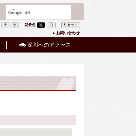
大
小
背景色
黒
白
リセット
お問い合わせ
深川へのアクセス