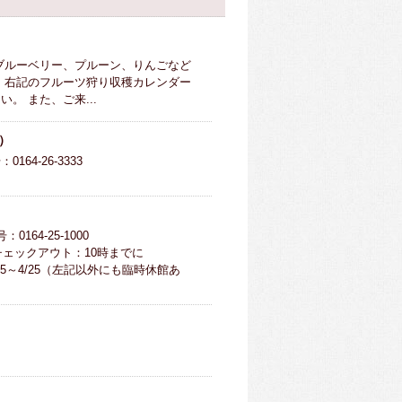
ブルーベリー、プルーン、りんごなど
、右記のフルーツ狩り収穫カレンダー
 また、ご来...
）
164-26-3333
0164-25-1000
 チェックアウト：10時までに
11/5～4/25（左記以外にも臨時休館あ