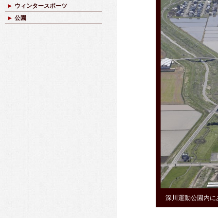
ウィンタースポーツ
公園
深川運動公園内に