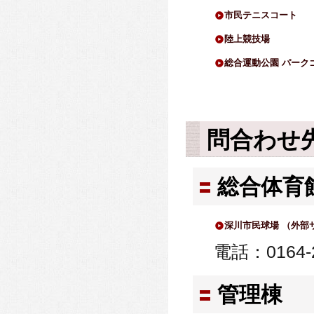
市民テニスコート
陸上競技場
総合運動公園 パーク
問合わせ
総合体育
深川市民球場 （外部
電話：0164-2
管理棟