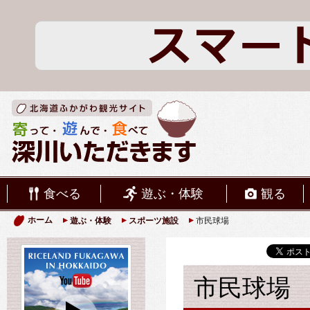
食べる
遊ぶ・体験
観る
ホーム
遊ぶ・体験
スポーツ施設
市民球場
市民球場