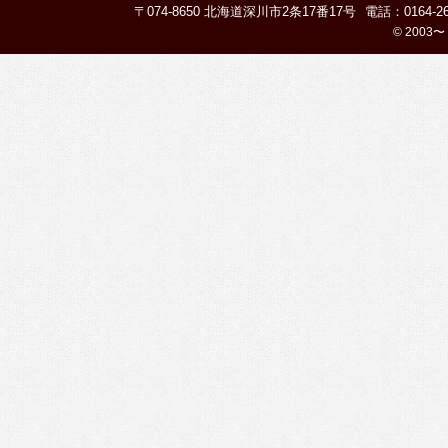
〒074-8650 北海道深川市2条17番17号
電話：0164-26
© 2003〜 