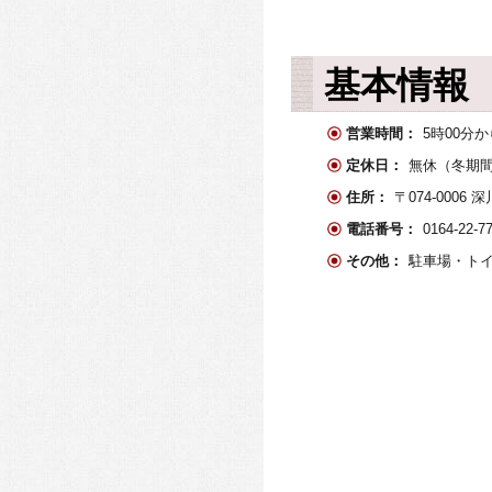
基本情報
営業時間：
5時00分か
定休日：
無休（冬期
住所：
〒074-000
電話番号：
0164-22
その他：
駐車場・ト