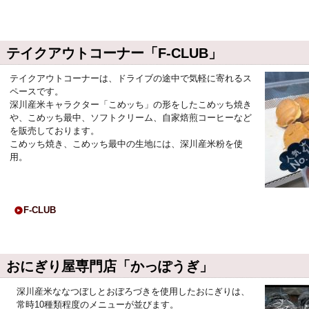
テイクアウトコーナー「F-CLUB」
テイクアウトコーナーは、ドライブの途中で気軽に寄れるス
ペースです。
深川産米キャラクター「こめッち」の形をしたこめッち焼き
や、こめッち最中、ソフトクリーム、自家焙煎コーヒーなど
を販売しております。
こめッち焼き、こめッち最中の生地には、深川産米粉を使
用。
F-CLUB
おにぎり屋専門店「かっぽうぎ」
深川産米ななつぼしとおぼろづきを使用したおにぎりは、
常時10種類程度のメニューが並びます。