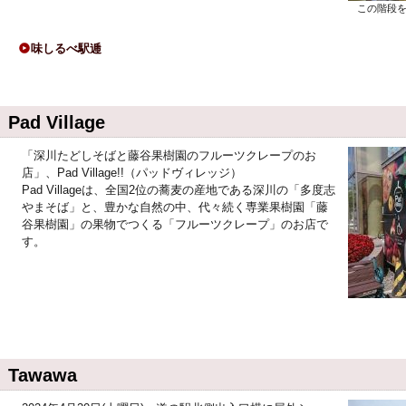
この階段
味しるべ駅逓
Pad Village
「深川たどしそばと藤谷果樹園のフルーツクレープのお
店」、Pad Village!!（パッドヴィレッジ）
Pad Villageは、全国2位の蕎麦の産地である深川の「多度志
やまそば」と、豊かな自然の中、代々続く専業果樹園「藤
谷果樹園」の果物でつくる「フルーツクレープ」のお店で
す。
Tawawa