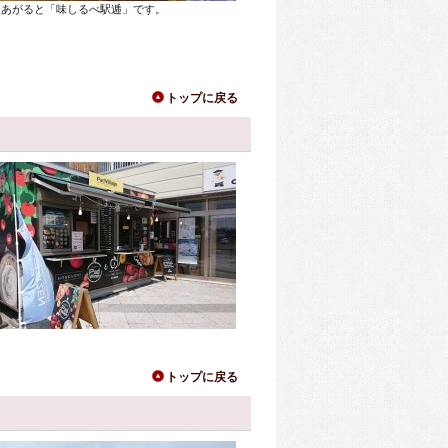
をあがると「味しるべ駅逓」です。
トップに戻る
トップに戻る