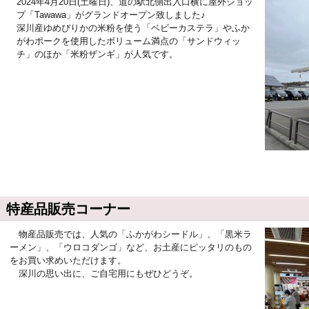
2024年4月20日(土曜日)、道の駅北側出入口横に屋外ショッ
プ「Tawawa」がグランドオープン致しました♪
深川産ゆめぴりかの米粉を使う「ベビーカステラ」やふか
がわポークを使用したボリューム満点の「サンドウィッ
チ」のほか「米粉ザンギ」が人気です。
特産品販売コーナー
物産品販売では、人気の「ふかがわシードル」、「黒米ラ
ーメン」、「ウロコダンゴ」など、お土産にピッタリのもの
をお買い求めいただけます。
深川の思い出に、ご自宅用にもぜひどうぞ。