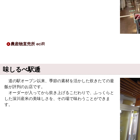
農産物直売所 eciR
味しるべ駅逓
道の駅オープン以来、季節の素材を活かした炊きたての釜
飯が評判のお店です。
オーダーが入ってから炊き上げるこだわりで、ふっくらと
した深川産米の美味しさを、その場で味わうことができま
す。