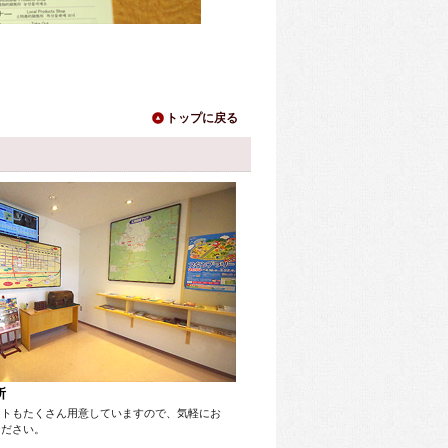
トップに戻る
所
ットもたくさん用意していますので、気軽にお
ください。