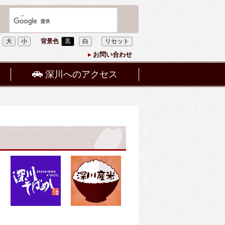
大
小
背景色
黒
白
リセット
お問い合わせ
深川へのアクセス