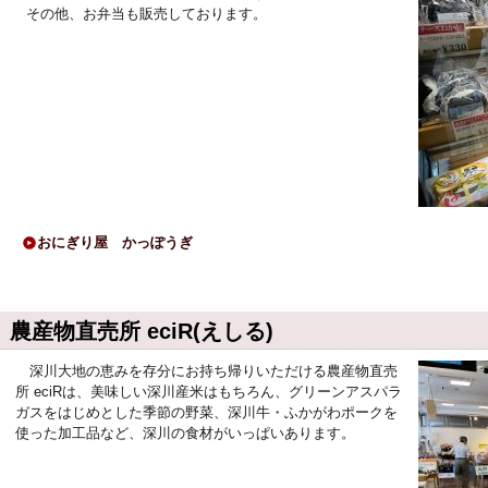
その他、お弁当も販売しております。
おにぎり屋 かっぽうぎ
農産物直売所 eciR(えしる)
深川大地の恵みを存分にお持ち帰りいただける農産物直売
所 eciRは、美味しい深川産米はもちろん、グリーンアスパラ
ガスをはじめとした季節の野菜、深川牛・ふかがわポークを
使った加工品など、深川の食材がいっぱいあります。