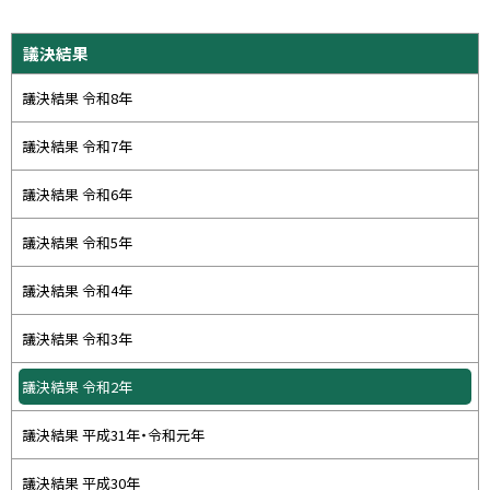
ッ
プ
サ
議決結果
に
イ
戻
議決結果 令和8年
ド
る
・
議決結果 令和7年
メ
議決結果 令和6年
ニ
ュ
議決結果 令和5年
ー
議決結果 令和4年
議決結果 令和3年
議決結果 令和2年
議決結果 平成31年・令和元年
議決結果 平成30年