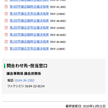
第4回市議会臨時会議決結果
（PDF:45.2KB）
第3回市議会定例会議決結果
（PDF:139KB）
第3回市議会臨時会議決結果
（PDF:48.0KB）
第2回市議会定例会議決結果
（PDF:145KB）
第2回市議会臨時会議決結果
（PDF:40.6KB）
第1回市議会臨時会議決結果
（PDF:40.4KB）
第1回市議会定例会議決結果
（PDF:118KB）
ト
問合わせ先・担当窓口
ッ
プ
議会事務局 議会庶務係
に
電話:
0164-26-2282
戻
ファクシミリ:
0164-22-8134
る
ト
最終更新日:
2020年12月21日